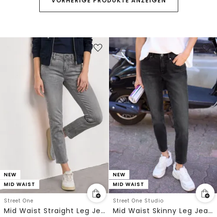
VORHERIGE PRODUKTE ANZEIGEN
NEW
NEW
MID WAIST
MID WAIST
Street One
Street One Studio
Mid Waist Straight Leg Jeans im Slim Fit
Mid Waist Skinny Leg Jeans im Skinny Fit