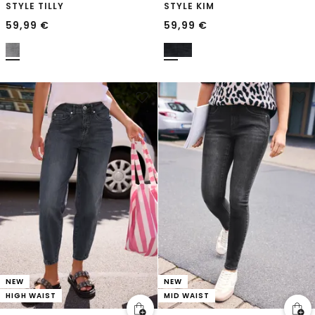
STYLE TILLY
STYLE KIM
59,99
€
59,99
€
NEW
NEW
HIGH WAIST
MID WAIST