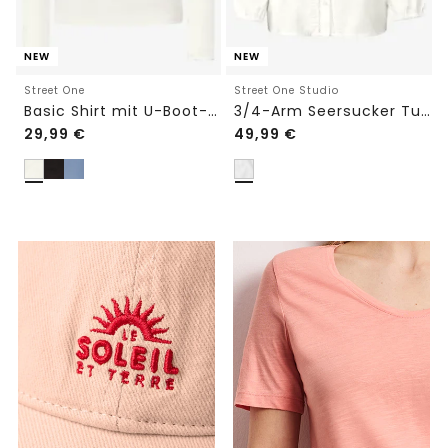
NEW
NEW
Street One
Street One Studio
Basic Shirt mit U-Boot-Ausschnitt
3/4-Arm Seersucker Tunika mit Tapedetails
29,99
€
49,99
€