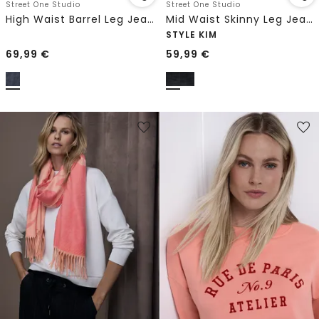
Street One Studio
Street One Studio
High Waist Barrel Leg Jeans im Loose Fit
Mid Waist Skinny Leg Jeans im Skinny Fit
STYLE KIM
69,99
€
59,99
€