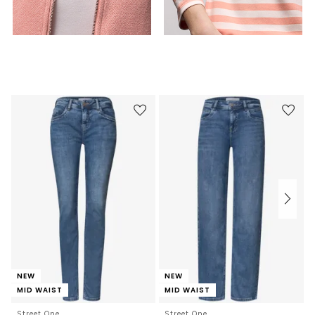
NEW
NEW
MID WAIST
MID WAIST
Street One
Street One