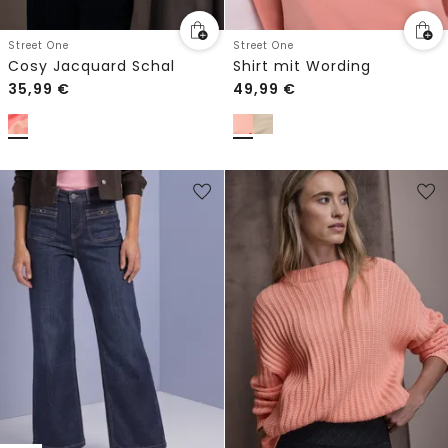
Street One
Street One
Cosy Jacquard Schal
Shirt mit Wording
35,99
€
49,99
€