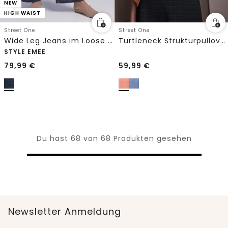
NEW
HIGH WAIST
Street One
Street One
Wide Leg Jeans im Loose Fit mit Dekodetails
Turtleneck Strukturpullover
STYLE EMEE
79,99
€
59,99
€
Du hast 68 von 68 Produkten gesehen
Newsletter Anmeldung