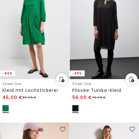
-50%
-30%
Street One
Street One
Kleid mit Lochstickerei
Plissée Tunika-Kleid
45,00
€
56,00
€
89,99
€
79,99
€