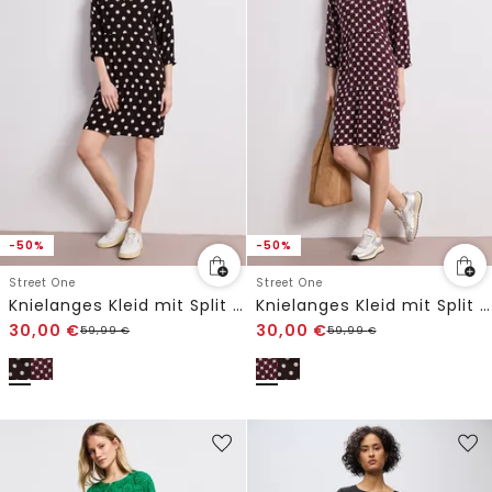
-50%
-50%
Street One
Street One
Knielanges Kleid mit Split Neck und Print
Knielanges Kleid mit Split Neck und Print
30,00
€
30,00
€
59,99
€
59,99
€