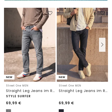
NEW
NEW
Street One MEN
Street One MEN
Straight Leg Jeans im Regular Fit
Straight Leg Jeans im Regular Fit
STYLE SURFER
69,99
€
69,99
€