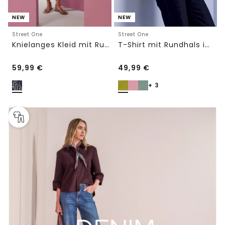
NEW
NEW
Street One
Street One
Knielanges Kleid mit Rundhals und Print
T-Shirt mit Rundhals im Silk-Look
59,99
€
49,99
€
+ 3