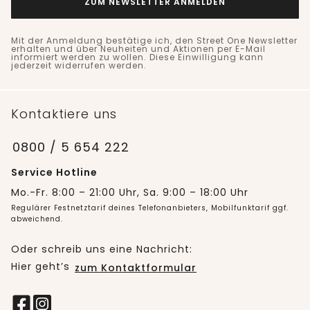
ZUM NEWSLETTER ANMELDEN
Mit der Anmeldung bestätige ich, den Street One Newsletter
erhalten und über Neuheiten und Aktionen per E-Mail
informiert werden zu wollen. Diese Einwilligung kann
jederzeit widerrufen werden.
Kontaktiere uns
0800 / 5 654 222
Service Hotline
Mo.-Fr. 8:00 – 21:00 Uhr, Sa. 9:00 – 18:00 Uhr
Regulärer Festnetztarif deines Telefonanbieters, Mobilfunktarif ggf.
abweichend.
Oder schreib uns eine Nachricht:
Hier geht’s
zum Kontaktformular