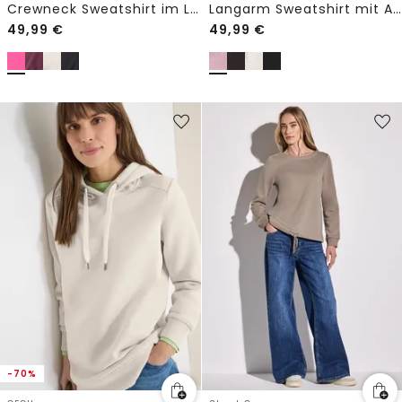
Crewneck Sweatshirt im Loose Fit
Langarm Sweatshirt mit Artwork
49,99
€
49,99
€
-70%