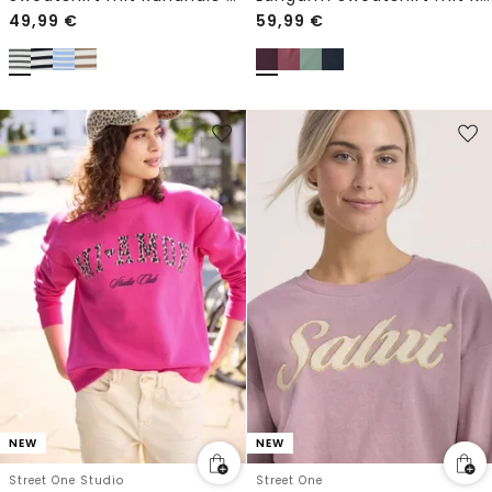
49,99
€
59,99
€
NEW
NEW
Street One Studio
Street One