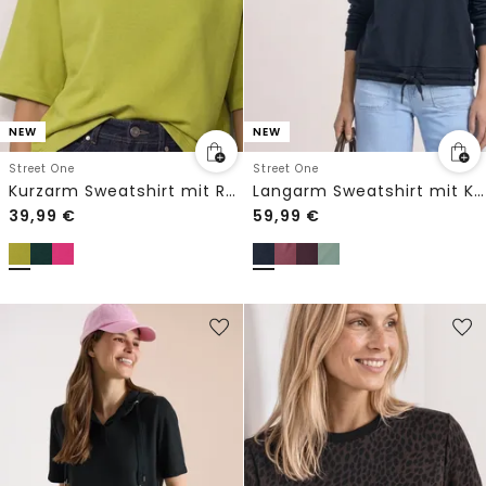
NEW
NEW
Street One
Street One
Kurzarm Sweatshirt mit Rundhals
Langarm Sweatshirt mit Kapuze
39,99
€
59,99
€