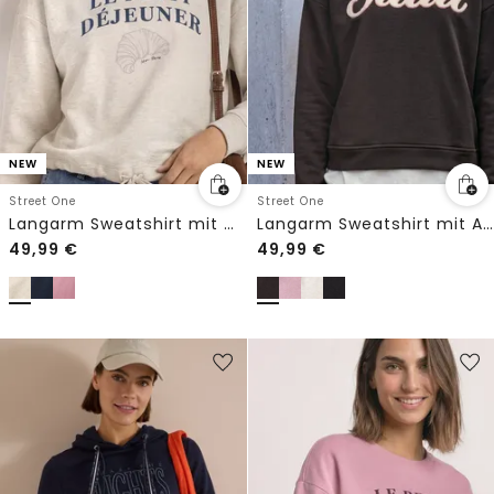
NEW
NEW
Street One
Street One
Langarm Sweatshirt mit Wording
Langarm Sweatshirt mit Artwork
49,99
€
49,99
€