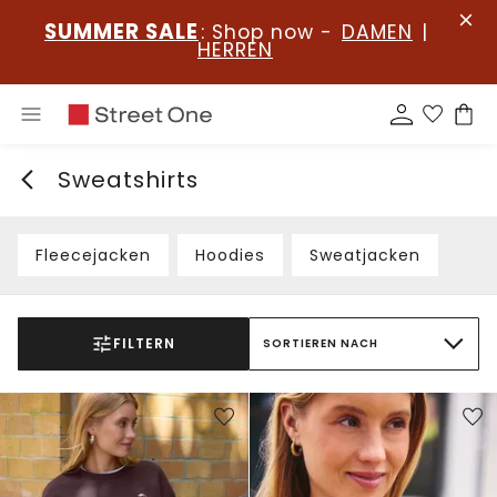
SUMMER SALE
: Shop now -
DAMEN
|
HERREN
Sweatshirts
Fleecejacken
Hoodies
Sweatjacken
FILTERN
SORTIEREN NACH