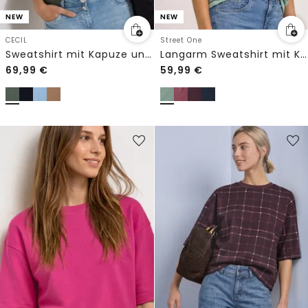
NEW
NEW
CECIL
Street One
Sweatshirt mit Kapuze und Wording
Langarm Sweatshirt mit Kapuze
69,99
€
59,99
€