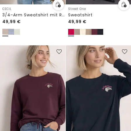
CECIL
Street One
3/4-Arm Sweatshirt mit Rundhals und Streifen
Sweatshirt
49,99
€
49,99
€