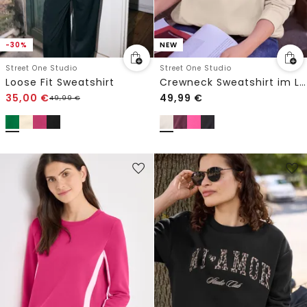
-30%
NEW
Street One Studio
Street One Studio
Loose Fit Sweatshirt
Crewneck Sweatshirt im Loose Fit
35,00
€
49,99
€
49,99
€