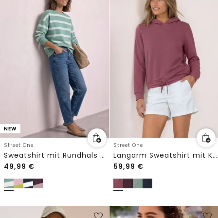
NEW
Street One
Street One
Langarm Sweatshirt mit Kapuze
Sweatshirt mit Rundhals und Streifen
49,99
€
59,99
€