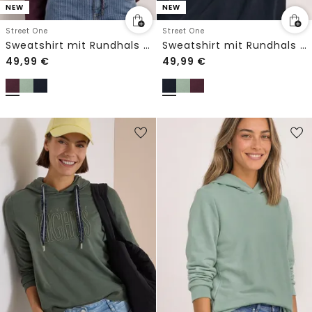
NEW
NEW
Street One
Street One
Sweatshirt mit Rundhals und Embroidery
Sweatshirt mit Rundhals und Embroidery
49,99
€
49,99
€