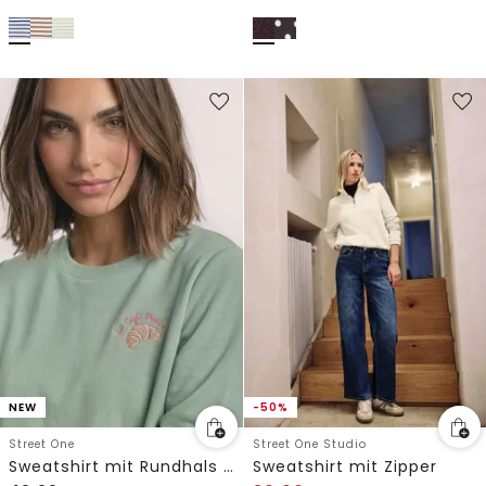
NEW
-50%
Street One
Street One Studio
Sweatshirt mit Rundhals und Embroidery
Sweatshirt mit Zipper