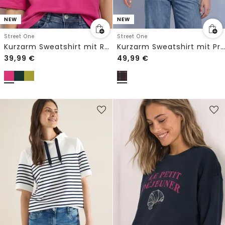
NEW
NEW
Street One
Street One
Kurzarm Sweatshirt mit Rundhals
Kurzarm Sweatshirt mit Print
39,99
€
49,99
€