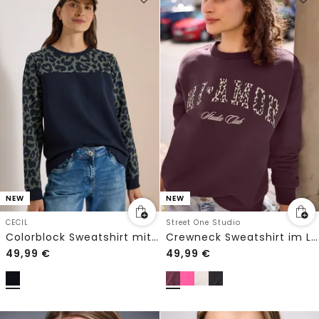
NEW
NEW
CECIL
Street One Studio
Colorblock Sweatshirt mit Leo-Details
Crewneck Sweatshirt im Loose Fit
49,99
€
49,99
€