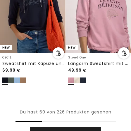
NEW
NEW
CECIL
Street One
Sweatshirt mit Kapuze und Wording
Langarm Sweatshirt mit Wording
69,99
€
49,99
€
Du hast 60 von 226 Produkten gesehen