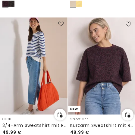
NEW
CECIL
Street One
3/4-Arm Sweatshirt mit Rundhals und Streifen
Kurzarm Sweatshirt mit Rundhals
49,99
€
49,99
€