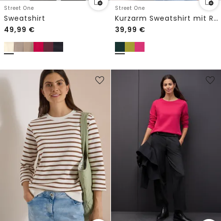
Street One
Street One
Sweatshirt
Kurzarm Sweatshirt mit Rundhals
49,99
€
39,99
€