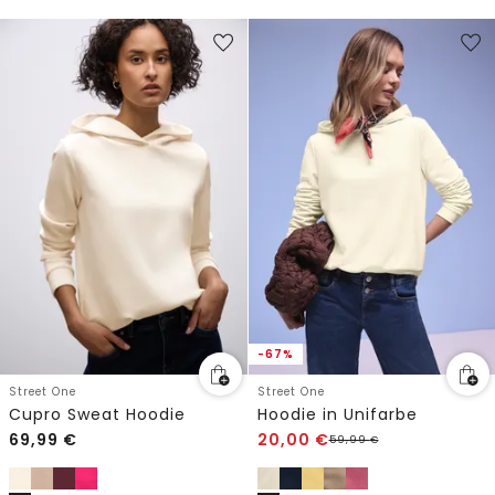
-67%
Street One
Street One
Cupro Sweat Hoodie
Hoodie in Unifarbe
69,99
€
20,00
€
59,99
€