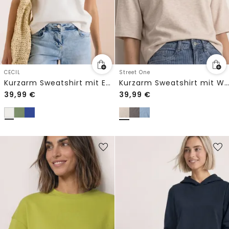
CECIL
Street One
Kurzarm Sweatshirt mit Embroidery
Kurzarm Sweatshirt mit Wording
39,99
€
39,99
€