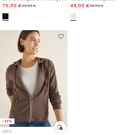
70,00
€
49,00
€
99,99
€
69,99
€
-30%
CECIL