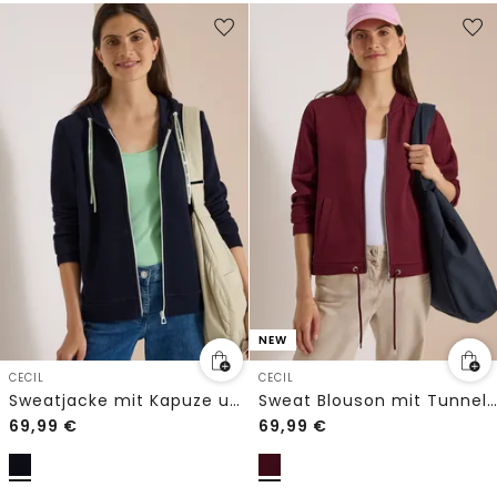
NEW
CECIL
CECIL
Sweatjacke mit Kapuze und Struktur
Sweat Blouson mit Tunnelzug
69,99
€
69,99
€