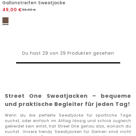
Gallonstreifen Sweatjacke
49,00
€
69,99
€
Du hast 29 von 29 Produkten gesehen
Street One Sweatjacken – bequeme
und praktische Begleiter für jeden Tag!
Wenn du die perfekte Sweatjacke für sportliche Tage
suchst, oder einfach im Alltag lässig und schick zugleich
gekleidet sein willst, hat Street One genau das, wonach du
suchst. Unsere trendy Sweatjacken für Damen sind nicht