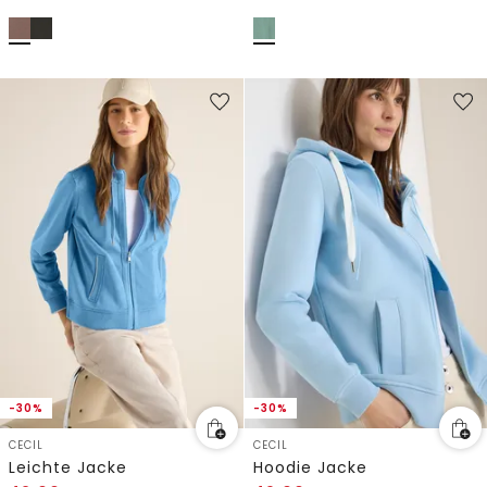
-30%
-30%
CECIL
CECIL
Leichte Jacke
Hoodie Jacke