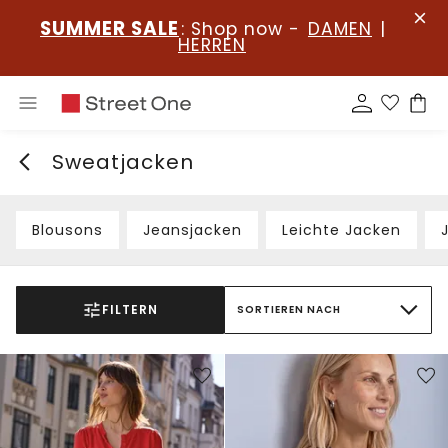
SUMMER SALE
: Shop now -
DAMEN
|
HERREN
Sweatjacken
Blousons
Jeansjacken
Leichte Jacken
FILTERN
SORTIEREN NACH