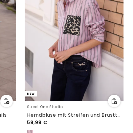
NEW
Street One Studio
ils
Hemdbluse mit Streifen und Brusttasche
59,99
€