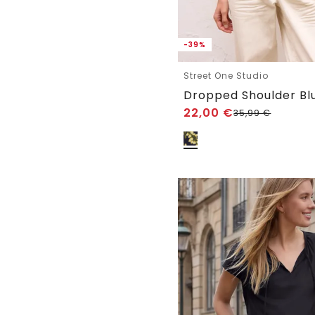
-39%
Street One Studio
22,00
€
35,99
€