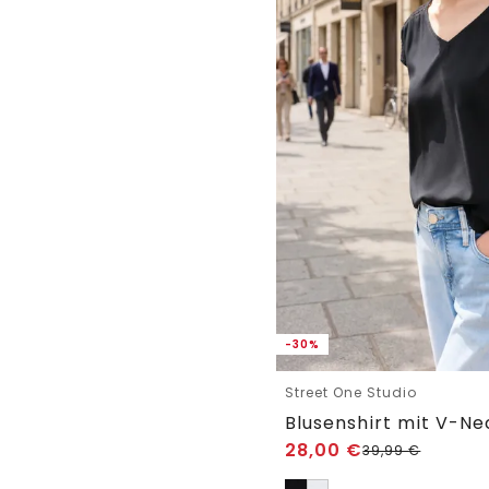
-30%
Street One Studio
Blusenshirt mit V-Ne
28,00
€
39,99
€