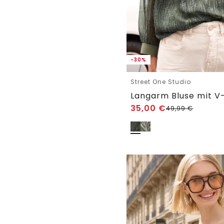
-30%
Street One Studio
35,00
€
49,99
€