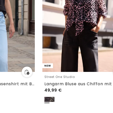
NEW
Street One Studio
Dropped Shoulder Blusenshirt mit Bändern
49,99
€