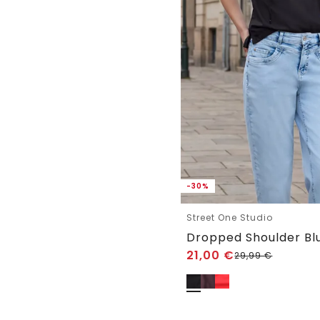
-30%
Street One Studio
21,00
€
29,99
€