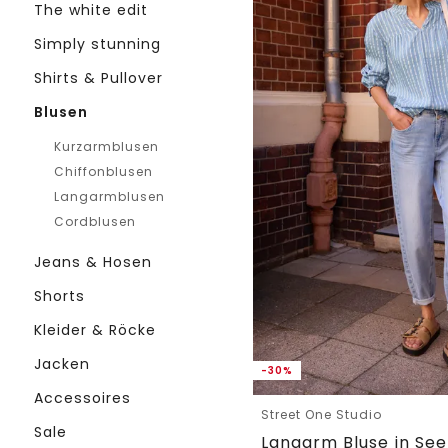
The white edit
Simply stunning
Shirts & Pullover
Blusen
Kurzarmblusen
Chiffonblusen
Langarmblusen
Cordblusen
Jeans & Hosen
Shorts
Kleider & Röcke
Jacken
-30%
Accessoires
Street One Studio
Sale