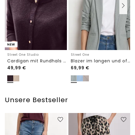
NEW
Street One Studio
Street One
Cardigan mit Rundhals und Knöpfen
Blazer im langen und offenen Schnitt
49,99
€
69,99
€
Unsere Bestseller