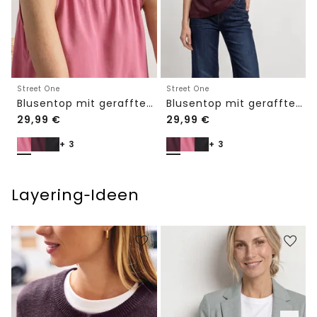
Street One
Street One
Blusentop mit gerafftem Rundhals
Blusentop mit gerafftem Rundhals
29,99
€
29,99
€
+ 3
+ 3
Layering‑Ideen