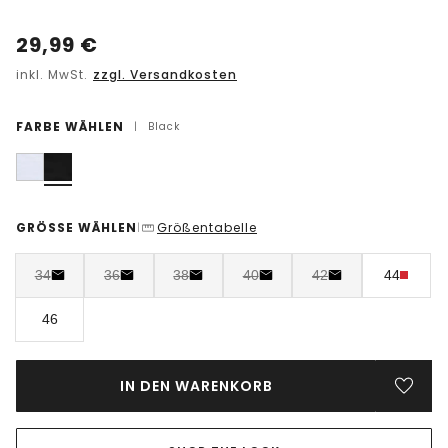
29,99
€
inkl. MwSt.
zzgl. Versandkosten
FARBE WÄHLEN
|
Black
GRÖSSE WÄHLEN
Größentabelle
|
34
36
38
40
42
44
46
IN DEN WARENKORB