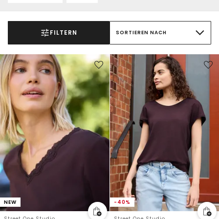
FILTERN
SORTIEREN NACH
NEW
-40%
Street One Studio
Street One Studio