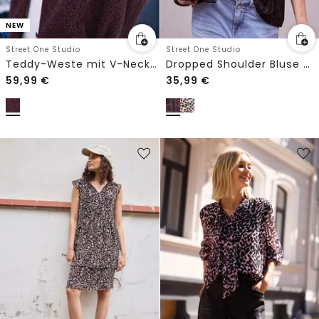
NEW
Street One Studio
Street One Studio
Teddy-Weste mit V-Neck und Knöpfen
Dropped Shoulder Bluse mit Leo-Muster
59,99
€
35,99
€