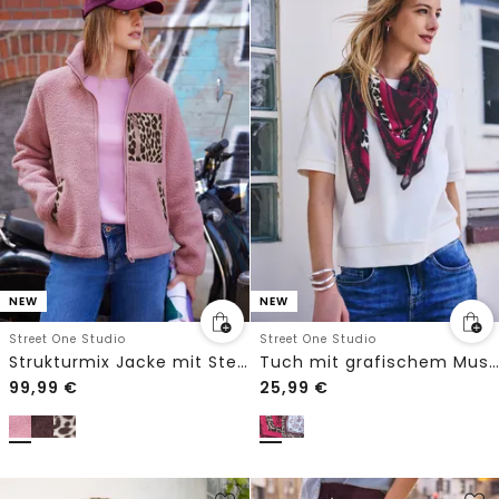
NEW
NEW
Street One Studio
Street One Studio
Strukturmix Jacke mit Stehkragen
Tuch mit grafischem Muster
99,99
€
25,99
€