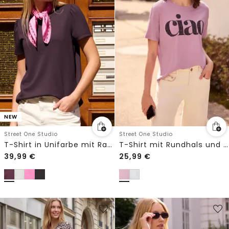
NEW
Street One Studio
Street One Studio
T-Shirt in Unifarbe mit Raffung
T-Shirt mit Rundhals und Wording
39,99
€
25,99
€