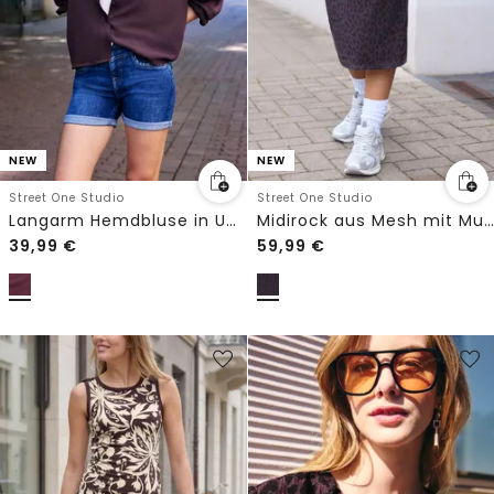
NEW
NEW
Street One Studio
Street One Studio
Langarm Hemdbluse in Unifarbe
Midirock aus Mesh mit Muster
39,99
€
59,99
€