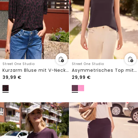
Street One Studio
Street One Studio
Kurzarm Bluse mit V-Neck und Leo-Print
Asymmetrisches Top mit Rundhals
39,99
€
29,99
€