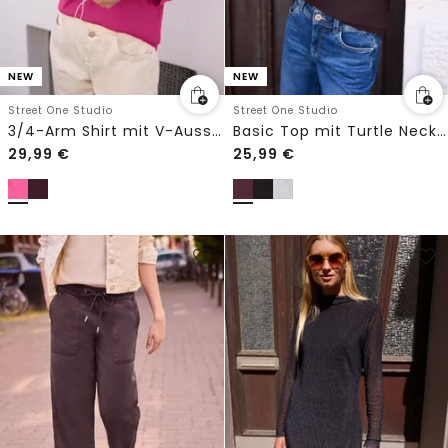
NEW
NEW
Street One Studio
Street One Studio
3/4-Arm Shirt mit V-Ausschnitt und Knöpfen
Basic Top mit Turtle Neck in Unifarbe
29,99
€
25,99
€