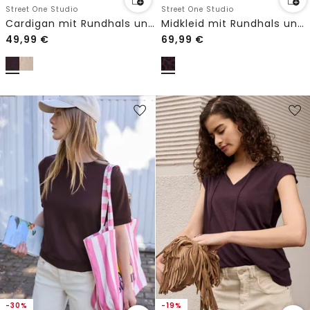
Street One Studio
Street One Studio
Cardigan mit Rundhals und Knöpfen
Midkleid mit Rundhals und Leo-Muster
49,99
€
69,99
€
-30%
-19%