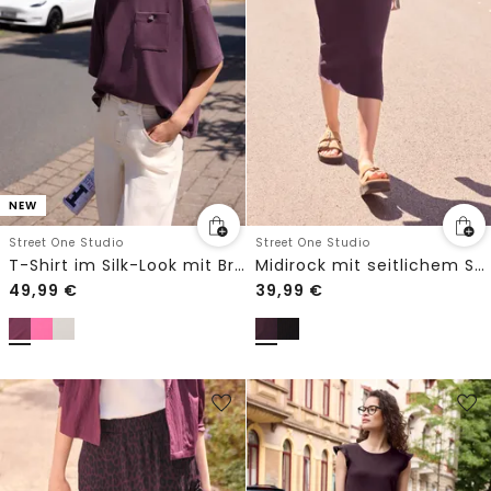
NEW
Street One Studio
Street One Studio
T-Shirt im Silk-Look mit Brusttasche
Midirock mit seitlichem Schlitz
49,99
€
39,99
€