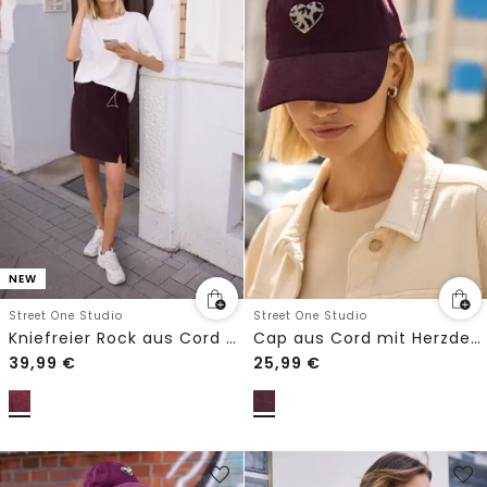
NEW
Street One Studio
Street One Studio
Kniefreier Rock aus Cord mit Schlitzdetail
Cap aus Cord mit Herzdetail
39,99
€
25,99
€