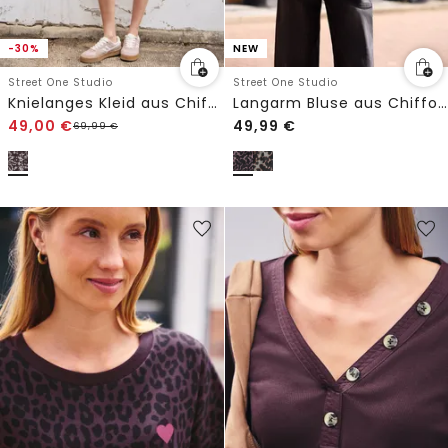
-30%
NEW
Street One Studio
Street One Studio
Knielanges Kleid aus Chiffon mit Print
Langarm Bluse aus Chiffon mit Schleife
49,00
€
49,99
€
69,99
€