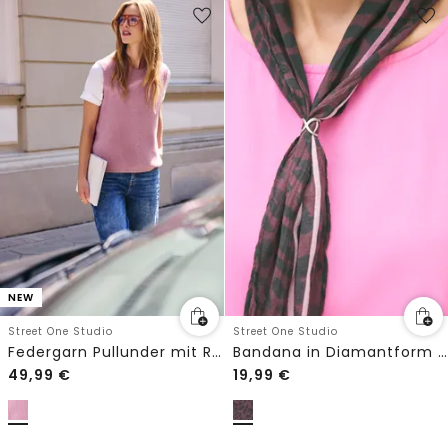
NEW
Street One Studio
Street One Studio
Federgarn Pullunder mit Rundhals
Bandana in Diamantform mit Ring
49,99
€
19,99
€