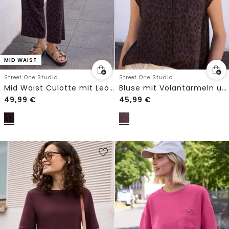
MID WAIST
Street One Studio
Street One Studio
Mid Waist Culotte mit Leo-Muster
Bluse mit Volantärmeln und Leo-Print
49,99
€
45,99
€