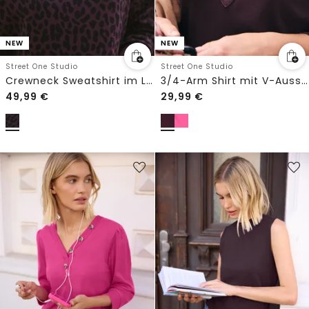
NEW
NEW
Street One Studio
Street One Studio
Crewneck Sweatshirt im Loose Fit
3/4-Arm Shirt mit V-Ausschnitt und Knöpfen
49,99
€
29,99
€