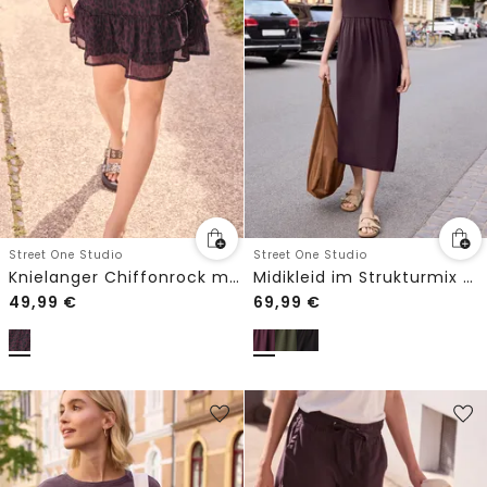
Street One Studio
Street One Studio
Knielanger Chiffonrock mit Leo-Print
Midikleid im Strukturmix mit Rundhals
49,99
€
69,99
€