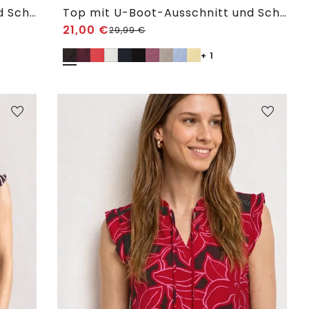
Top mit U-Boot-Ausschnitt und Schulterdetail
Top mit U-Boot-Ausschnitt und Schulterdetail
21,00
€
29,99
€
+ 1