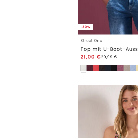
-30%
Street One
21,00
€
29,99
€