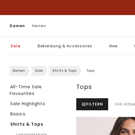
Damen
Herren
Sale
Bekleidung & Accessoires
New
Damen
Sale
Shirts & Tops
Tops
Tops
All-Time Sale
Favourites
Sale Highlights
FILTERN
249 Artike
Basics
Shirts & Tops
Langarmshirts