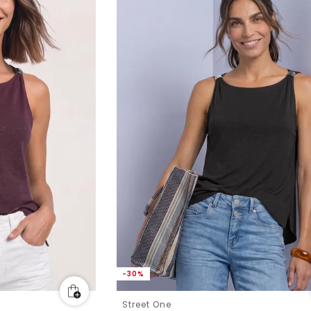
-30%
Street One