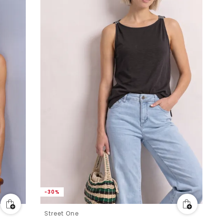
-30%
Street One