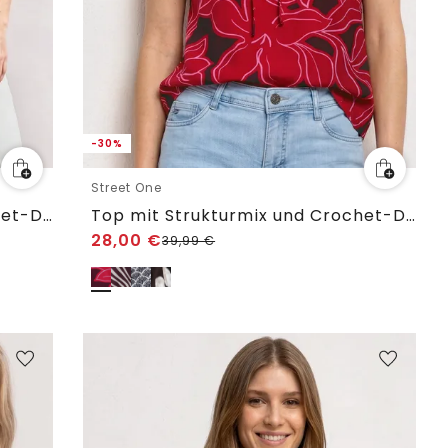
-30%
Street One
Top mit Strukturmix und Crochet-Details
Top mit Strukturmix und Crochet-Details
28,00
€
39,99
€