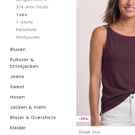
3/4-Arm-Shirts
Tops
T-Shirts
Poloshirts
Shirtjacken
Blusen
Pullover &
Strickjacken
Jeans
Sweat
Hosen
Jacken & mehr
Blazer & Overshirts
-30%
Kleider
Street One