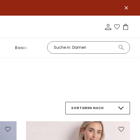
Basics
SORTIEREN NACH