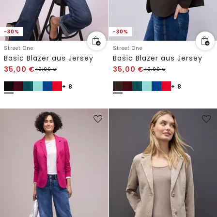
-30%
-30%
Street One
Street One
Basic Blazer aus Jersey
Basic Blazer aus Jersey
35,00
€
35,00
€
49,99
€
49,99
€
+ 8
+ 8