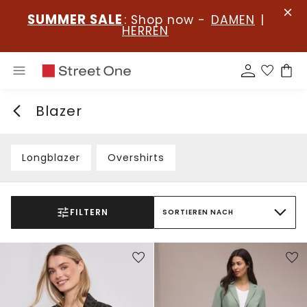
SUMMER SALE
: Shop now -
DAMEN
|
HERREN
Blazer
Longblazer
Overshirts
FILTERN
SORTIEREN NACH