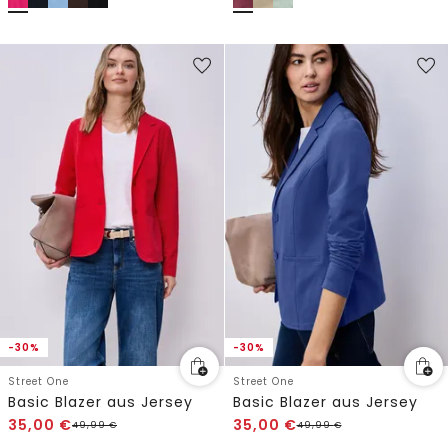
-30%
-30%
Street One
Street One
Basic Blazer aus Jersey
Basic Blazer aus Jersey
35,00
€
35,00
€
49,99
€
49,99
€