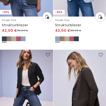
-30%
-30%
Street One
Street One
Strukturblazer
Strukturblazer
42,00
€
42,00
€
59,99
€
59,99
€