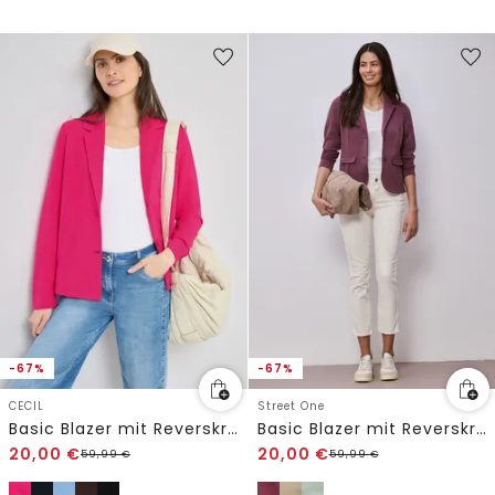
-67%
-67%
CECIL
Street One
Basic Blazer mit Reverskragen
Basic Blazer mit Reverskragen
20,00
€
20,00
€
59,99
€
59,99
€