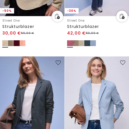
-50%
-30%
Street One
Street One
Strukturblazer
Strukturblazer
30,00
€
42,00
€
59,99
€
59,99
€