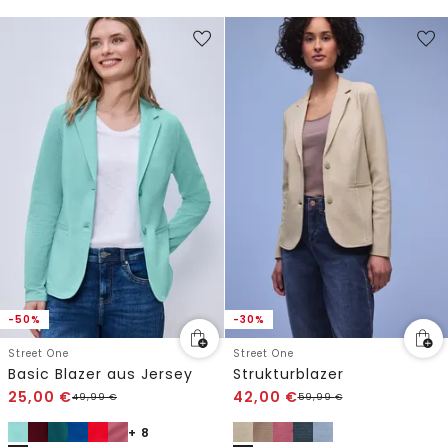
-50%
-30%
Street One
Street One
Basic Blazer aus Jersey
Strukturblazer
25,00
€
42,00
€
49,99
€
59,99
€
+ 8