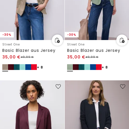
-30%
-30%
Street One
Street One
Basic Blazer aus Jersey
Basic Blazer aus Jersey
35,00
€
35,00
€
49,99
€
49,99
€
+ 8
+ 8