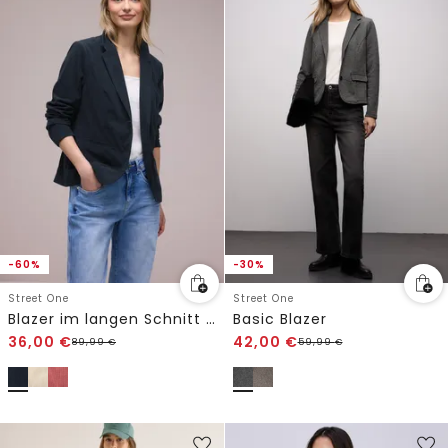
-60%
-30%
Street One
Street One
Blazer im langen Schnitt mit Struktur
Basic Blazer
36,00
€
42,00
€
89,99
€
59,99
€