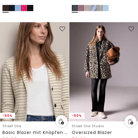
-50%
-50%
Street One
Street One Studio
Basic Blazer mit Knöpfen und Streifen
Oversized Blazer