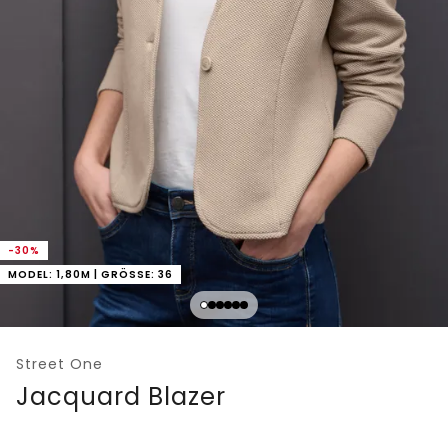
-30%
MODEL: 1,80M | GRÖSSE: 36
Street One
Jacquard Blazer