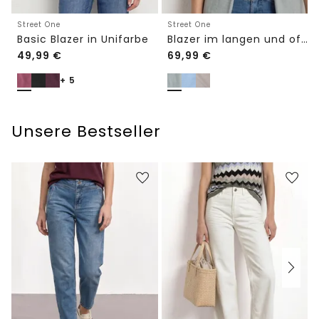
Street One
Street One
Basic Blazer in Unifarbe
Blazer im langen und offenen Schnitt
49,99
€
69,99
€
+ 5
Unsere Bestseller