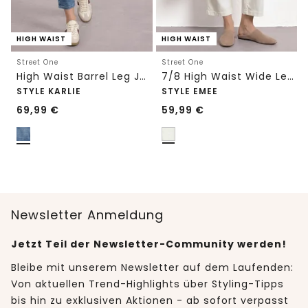
HIGH WAIST
HIGH WAIST
Street One
Street One
High Waist Barrel Leg Jeans im Loose Fit
7/8 High Waist Wide Leg Jeans im Loose Fit
STYLE KARLIE
STYLE EMEE
69,99
€
59,99
€
Newsletter Anmeldung
Jetzt Teil der Newsletter-Community werden!
Bleibe mit unserem Newsletter auf dem Laufenden:
Von aktuellen Trend-Highlights über Styling-Tipps
bis hin zu exklusiven Aktionen - ab sofort verpasst