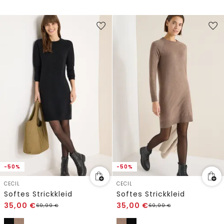
-50%
-50%
CECIL
CECIL
Softes Strickkleid
Softes Strickkleid
35,00
€
35,00
€
69,99
€
69,99
€