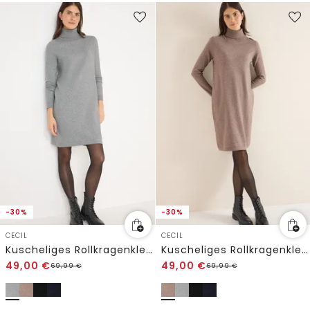
-30%
-30%
CECIL
CECIL
Kuscheliges Rollkragenkleid
Kuscheliges Rollkragenkleid
49,00
€
49,00
€
69,99
€
69,99
€