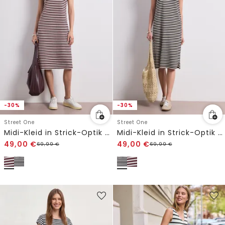
-30%
-30%
Street One
Street One
Midi-Kleid in Strick-Optik mit Streifen
Midi-Kleid in Strick-Optik mit Streifen
49,00
€
49,00
€
69,99
€
69,99
€