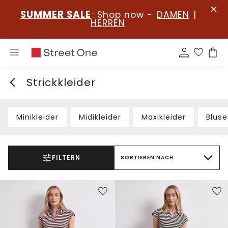
SUMMER SALE
: Shop now -
DAMEN
|
HERREN
Strickkleider
Minikleider
Midikleider
Maxikleider
Bluse
FILTERN
SORTIEREN NACH