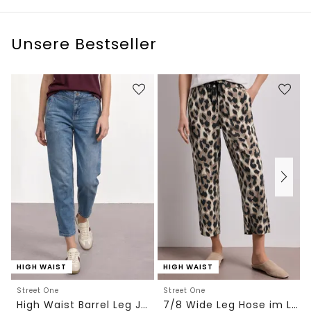
Unsere Bestseller
HIGH WAIST
HIGH WAIST
Street One
Street One
High Waist Barrel Leg Jeans im Loose Fit
7/8 Wide Leg Hose im Loose Fit mit Print