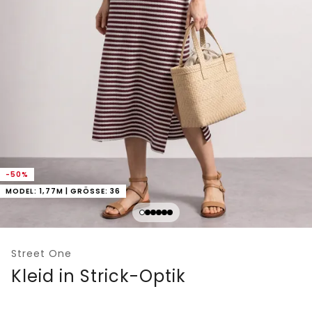
-50%
MODEL: 1,77M | GRÖSSE: 36
Street One
Kleid in Strick-Optik