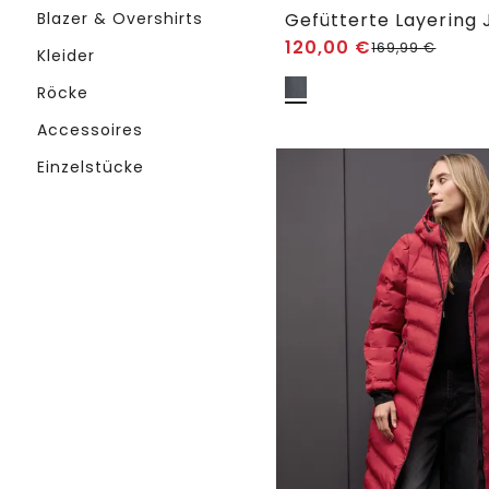
Blazer & Overshirts
Gefütterte Layering
120,00
€
169,99
€
Kleider
Röcke
Accessoires
Einzelstücke