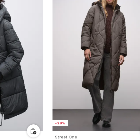
-29%
Street One