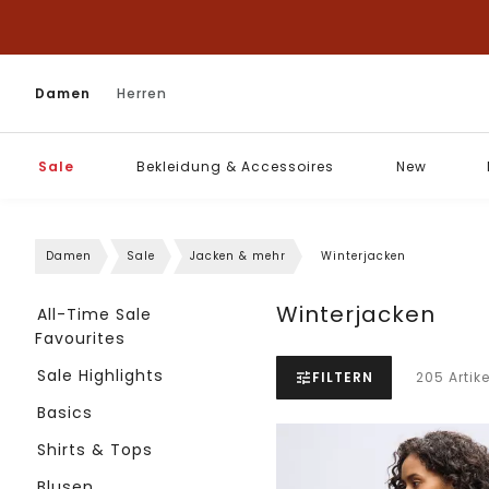
Damen
Herren
Sale
Bekleidung & Accessoires
New
Damen
Sale
Jacken & mehr
Winterjacken
Winterjacken
All-Time Sale
Favourites
Sale Highlights
FILTERN
205 Artike
Basics
Shirts & Tops
Blusen