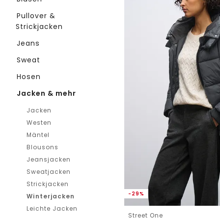
Pullover &
Strickjacken
Jeans
Sweat
Hosen
Jacken & mehr
Jacken
Westen
Mäntel
Blousons
Jeansjacken
Sweatjacken
Strickjacken
-29%
Winterjacken
Leichte Jacken
Street One