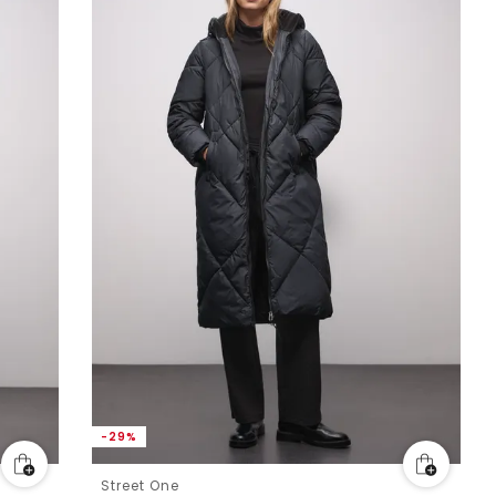
-29%
Street One