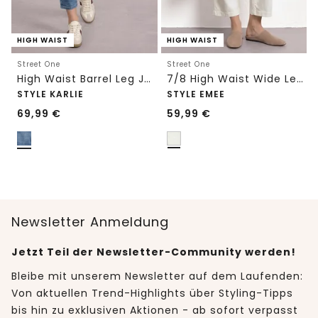
HIGH WAIST
HIGH WAIST
Street One
Street One
High Waist Barrel Leg Jeans im Loose Fit
7/8 High Waist Wide Leg Jeans im Loose Fit
STYLE KARLIE
STYLE EMEE
69,99
€
59,99
€
Newsletter Anmeldung
Jetzt Teil der Newsletter-Community werden!
Bleibe mit unserem Newsletter auf dem Laufenden:
Von aktuellen Trend-Highlights über Styling-Tipps
bis hin zu exklusiven Aktionen - ab sofort verpasst