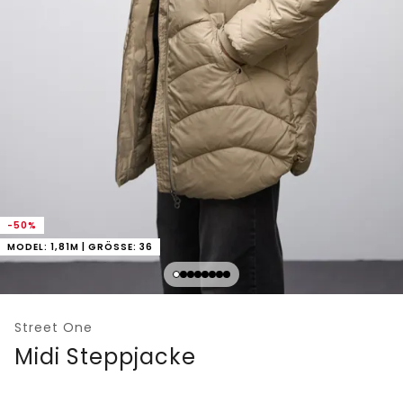
-50%
MODEL: 1,81M | GRÖSSE: 36
Street One
Midi Steppjacke