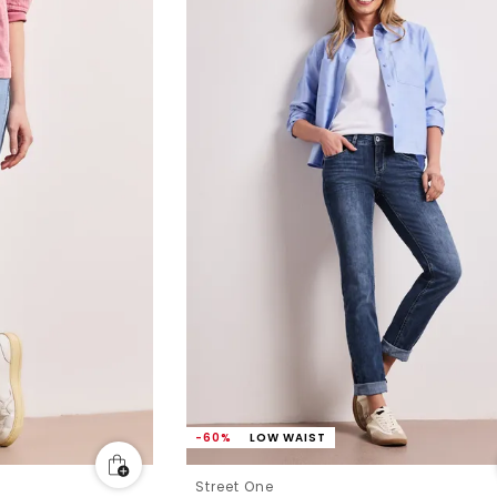
-60%
LOW WAIST
Street One