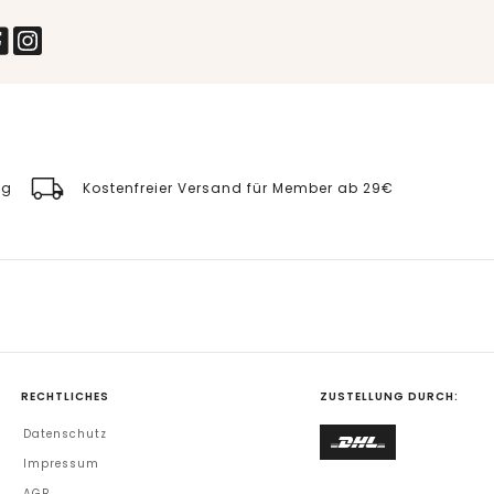
ng
Kostenfreier Versand für Member ab 29€
RECHTLICHES
ZUSTELLUNG DURCH:
Datenschutz
Impressum
AGB