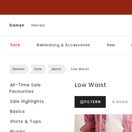
Damen
Herren
Sale
Bekleidung & Accessoires
New
Damen
Sale
Jeans
Low Waist
Low Waist
All-Time Sale
Favourites
Sale Highlights
FILTERN
6 Artikel
Basics
Shirts & Tops
Blusen