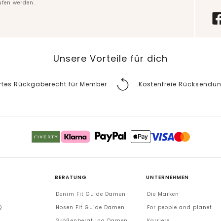
ufen werden.
Unsere Vorteile für dich
rtes Rückgaberecht für Member
Kostenfreie Rücksendu
BERATUNG
UNTERNEHMEN
Denim Fit Guide Damen
Die Marken
Q
Hosen Fit Guide Damen
For people and planet
Größenberatung Damen
Karriere