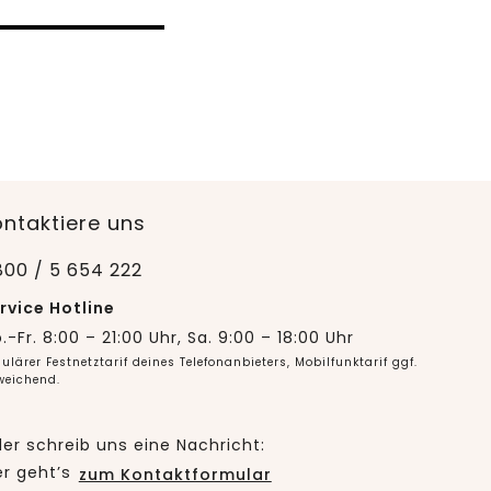
ontaktiere uns
800 / 5 654 222
rvice Hotline
.-Fr. 8:00 – 21:00 Uhr, Sa. 9:00 – 18:00 Uhr
ulärer Festnetztarif deines Telefonanbieters, Mobilfunktarif ggf.
weichend.
er schreib uns eine Nachricht:
er geht’s
zum Kontaktformular