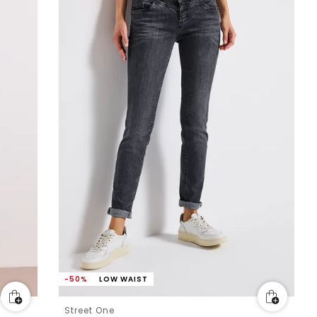
-50%
LOW WAIST
Street One