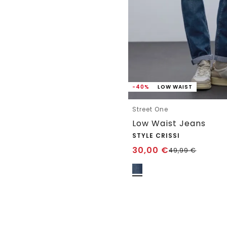
-40%
LOW WAIST
Street One
Low Waist Jeans
STYLE CRISSI
30,00
€
49,99
€