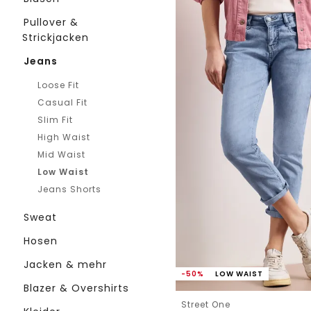
Pullover &
Strickjacken
Jeans
Loose Fit
Casual Fit
Slim Fit
High Waist
Mid Waist
Low Waist
Jeans Shorts
Sweat
Hosen
Jacken & mehr
-50%
LOW WAIST
Blazer & Overshirts
Street One