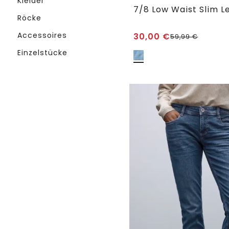
Kleider
Röcke
Accessoires
30,00
€
59,99
€
Einzelstücke