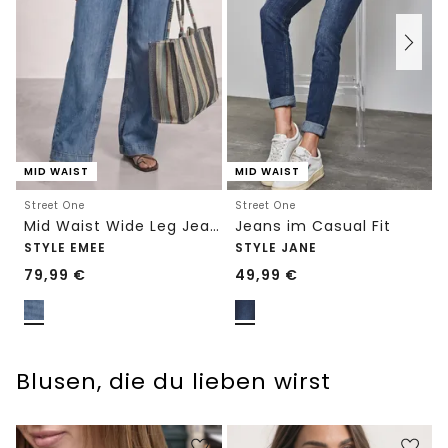
MID WAIST
MID WAIST
Street One
Street One
Mid Waist Wide Leg Jeans im Loose Fit
Jeans im Casual Fit
STYLE EMEE
STYLE JANE
79,99
€
49,99
€
Blusen, die du lieben wirst