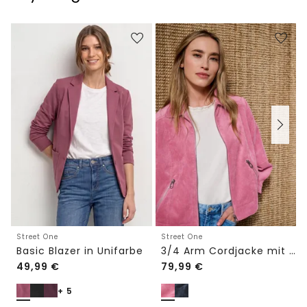
Street One
Street One
Basic Blazer in Unifarbe
3/4 Arm Cordjacke mit Hemdkragen
49,99
€
79,99
€
+ 5