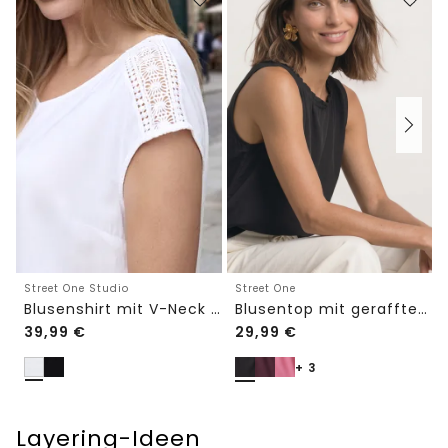
Street One Studio
Street One
Blusenshirt mit V-Neck und Spitze
Blusentop mit gerafftem Rundhals
39,99
€
29,99
€
+ 3
Layering-Ideen