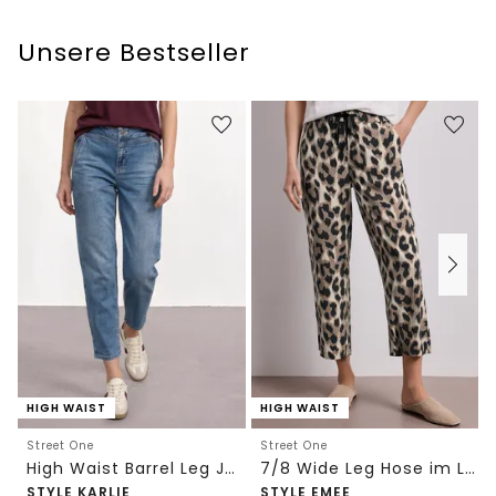
Unsere Bestseller
HIGH WAIST
HIGH WAIST
Street One
Street One
High Waist Barrel Leg Jeans im Loose Fit
7/8 Wide Leg Hose im Loose Fit mit Print
STYLE KARLIE
STYLE EMEE