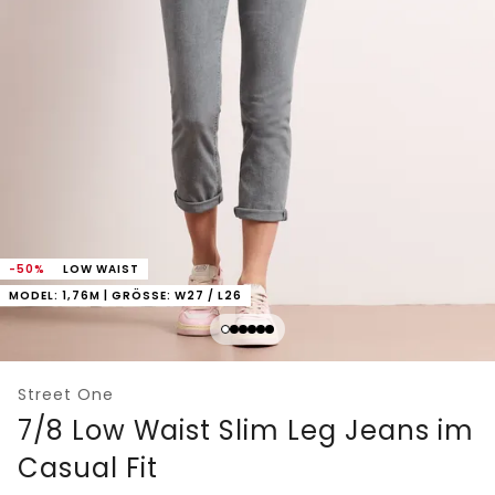
-50%
LOW WAIST
MODEL: 1,76M | GRÖSSE: W27 / L26
Street One
7/8 Low Waist Slim Leg Jeans im
Casual Fit