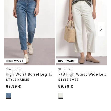
HIGH WAIST
HIGH WAIST
Street One
Street One
High Waist Barrel Leg Jeans im Loose Fit
7/8 High Waist Wide Leg Jeans im Loose Fit
STYLE KARLIE
STYLE EMEE
69,99
€
59,99
€