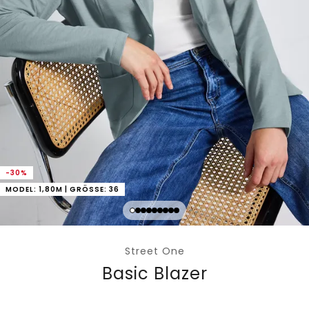
-30%
MODEL: 1,80M | GRÖSSE: 36
Street One
Basic Blazer