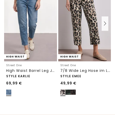
HIGH WAIST
HIGH WAIST
Street One
Street One
High Waist Barrel Leg Jeans im Loose Fit
7/8 Wide Leg Hose im Loose Fit mit Print
STYLE KARLIE
STYLE EMEE
69,99
€
49,99
€