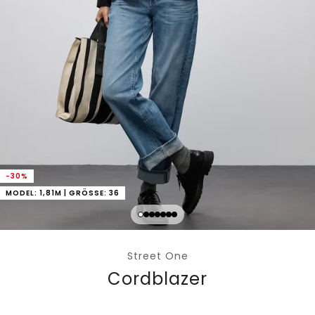
-30%
MODEL: 1,81M | GRÖSSE: 36
Street One
Cordblazer