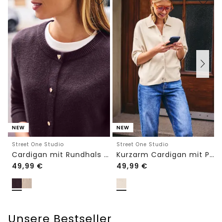
NEW
NEW
Street One Studio
Street One Studio
Cardigan mit Rundhals und Knöpfen
Kurzarm Cardigan mit Polokragen
49,99
€
49,99
€
Unsere Bestseller