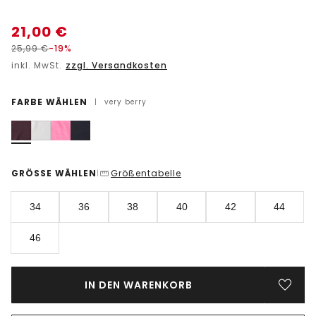
21,00
€
25,99
€
-19%
inkl. MwSt.
zzgl. Versandkosten
FARBE WÄHLEN
|
very berry
GRÖSSE WÄHLEN
Größentabelle
|
34
36
38
40
42
44
46
IN DEN WARENKORB