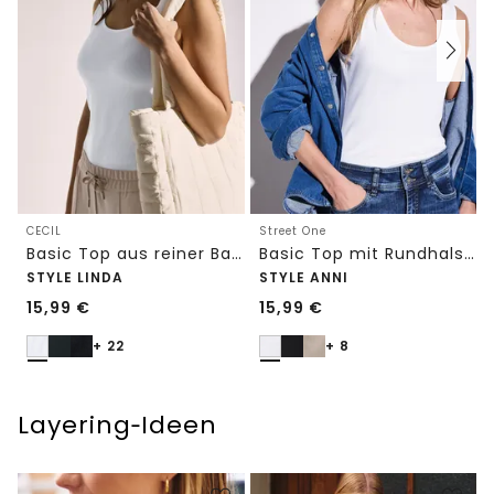
CECIL
Street One
Basic Top aus reiner Baumwolle
Basic Top mit Rundhals in Unifarbe
STYLE LINDA
STYLE ANNI
15,99
€
15,99
€
+ 22
+ 8
Layering‑Ideen