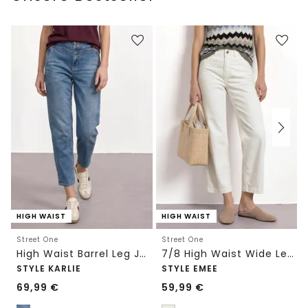
HIGH WAIST
HIGH WAIST
Street One
Street One
High Waist Barrel Leg Jeans im Loose Fit
7/8 High Waist Wide Leg Jeans im Loose Fit
STYLE KARLIE
STYLE EMEE
69,99
€
59,99
€