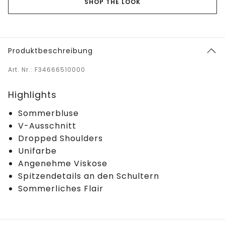
SHOP THE LOOK
Produktbeschreibung
Art. Nr.: F34666510000
Highlights
Sommerbluse
V-Ausschnitt
Dropped Shoulders
Unifarbe
Angenehme Viskose
Spitzendetails an den Schultern
Sommerliches Flair