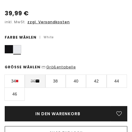
39,99
€
inkl. MwSt.
zzgl. Versandkosten
FARBE WÄHLEN
|
White
GRÖSSE WÄHLEN
Größentabelle
|
34
36
38
40
42
44
46
IN DEN WARENKORB