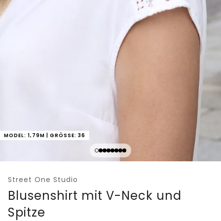
MODEL: 1,79M | GRÖSSE: 36
Street One Studio
Blusenshirt mit V-Neck und
Spitze