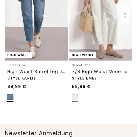
HIGH WAIST
HIGH WAIST
Street One
Street One
High Waist Barrel Leg Jeans im Loose Fit
7/8 High Waist Wide Leg Jeans im Loose Fit
STYLE KARLIE
STYLE EMEE
69,99
€
59,99
€
Newsletter Anmeldung