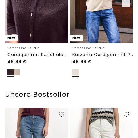
NEW
NEW
Street One Studio
Street One Studio
Cardigan mit Rundhals und Knöpfen
Kurzarm Cardigan mit Polokragen
49,99
€
49,99
€
Unsere Bestseller