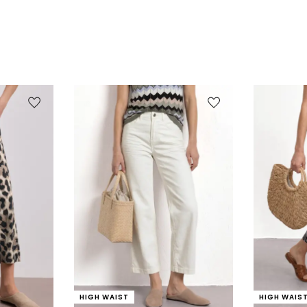
HIGH WAIST
HIGH WAIS