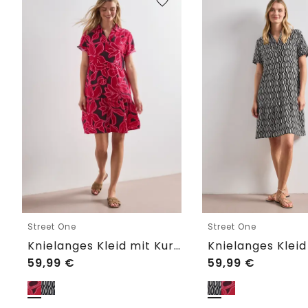
Street One
Street One
Knielanges Kleid mit Kurzarm und Print
59,99
€
59,99
€