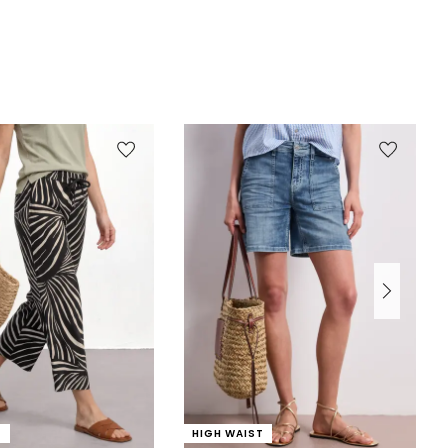
T
HIGH WAIST