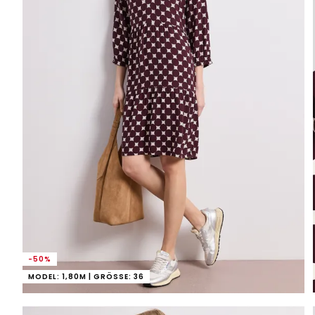
-50%
MODEL: 1,80M | GRÖSSE: 36