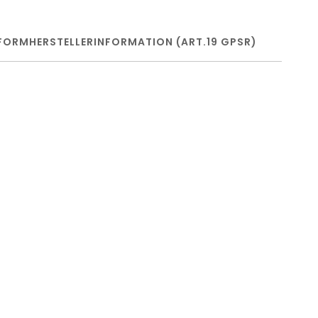
FORM
HERSTELLERINFORMATION (ART.19 GPSR)