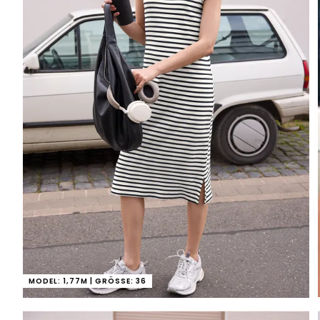
MODEL: 1,77M | GRÖSSE: 36