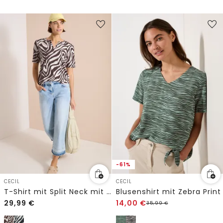
-61%
CECIL
CECIL
T-Shirt mit Split Neck mit Print
Blusenshirt mit Zebra Print
29,99
€
14,00
€
35,99
€