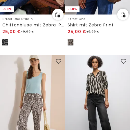
-50%
-50%
Street One Studio
Street One
Chiffonbluse mit Zebra-Print
Shirt mit Zebra Print
25,00
€
25,00
€
49,99
€
49,99
€