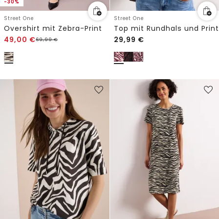
-30%
Street One
Street One
Overshirt mit Zebra-Print
Top mit Rundhals und Print
49,00
€
29,99
€
69,99
€