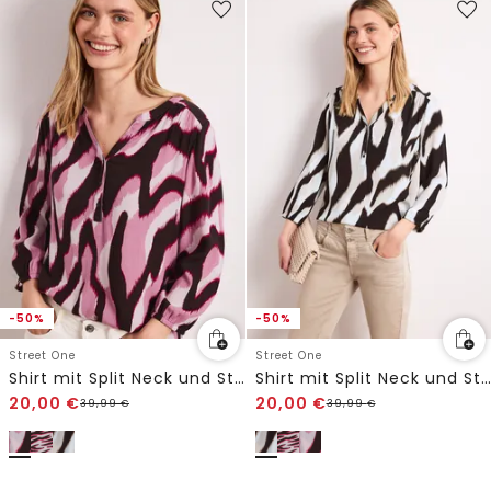
-50%
-50%
Street One
Street One
Shirt mit Split Neck und Strukturmix
Shirt mit Split Neck und Strukturmix
20,00
€
20,00
€
39,99
€
39,99
€