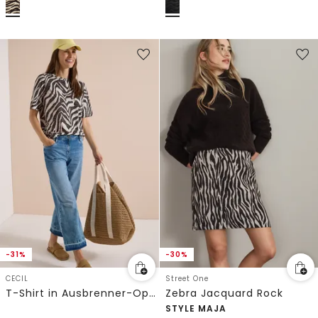
-31%
-30%
CECIL
Street One
T-Shirt in Ausbrenner-Optik
Zebra Jacquard Rock
STYLE MAJA