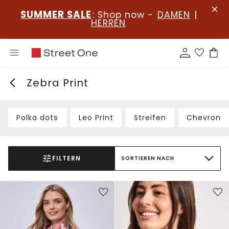
SUMMER SALE
: Shop now -
DAMEN
|
HERREN
Zebra Print
Polka dots
Leo Print
Streifen
Chevron
FILTERN
SORTIEREN NACH