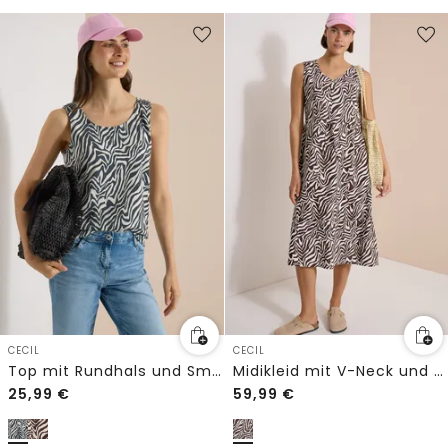
CECIL
CECIL
Top mit Rundhals und Smokdetail
Midikleid mit V-Neck und Zebraprint
25,99
€
59,99
€