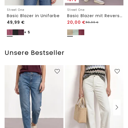
-67%
Street One
Street One
Basic Blazer in Unifarbe
Basic Blazer mit Reverskragen
49,99
€
20,00
€
59,99
€
+ 5
Unsere Bestseller