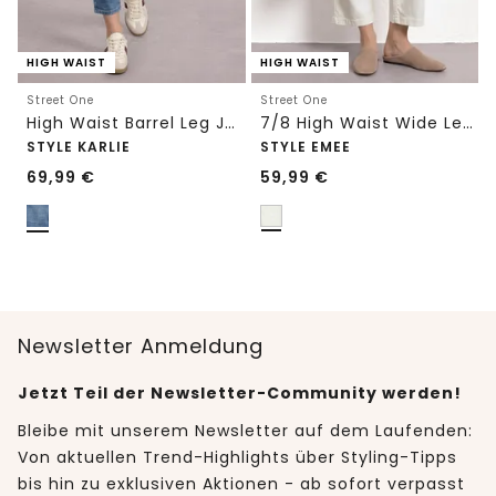
HIGH WAIST
HIGH WAIST
Street One
Street One
High Waist Barrel Leg Jeans im Loose Fit
7/8 High Waist Wide Leg Jeans im Loose Fit
STYLE KARLIE
STYLE EMEE
69,99
€
59,99
€
Newsletter Anmeldung
Jetzt Teil der Newsletter-Community werden!
Bleibe mit unserem Newsletter auf dem Laufenden:
Von aktuellen Trend-Highlights über Styling-Tipps
bis hin zu exklusiven Aktionen - ab sofort verpasst