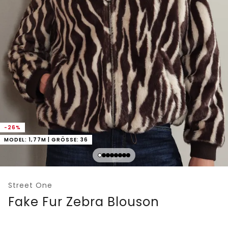
-26%
MODEL: 1,77M | GRÖSSE: 36
Street One
Fake Fur Zebra Blouson