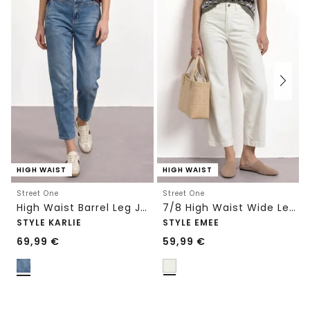
HIGH WAIST
HIGH WAIST
Street One
Street One
High Waist Barrel Leg Jeans im Loose Fit
7/8 High Waist Wide Leg Jeans im Loose Fit
STYLE KARLIE
STYLE EMEE
69,99
€
59,99
€