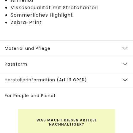
Ärmellos
Viskosequalität mit Stretchanteil
Sommerliches Highlight
Zebra-Print
Material und Pflege
Passform
Herstellerinformation (Art.19 GPSR)
For People and Planet
WAS MACHT DIESEN ARTIKEL
NACHHALTIGER?