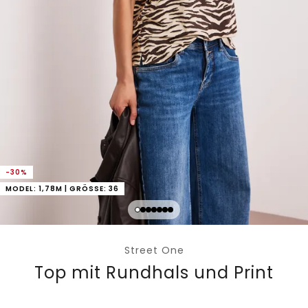
-30%
MODEL: 1,78M | GRÖSSE: 36
Street One
Top mit Rundhals und Print