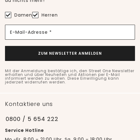
du nichts mehr!
Damen
Herren
E-Mail-Adresse *
ZUM NEWSLETTER ANMELDEN
Mit der Anmeldung bestätige ich, den Street One Newsletter
erhalten und über Neuheiten und Aktionen per E-Mail
informiert werden zu wollen. Diese Einwilligung kann
jederzeit widerrufen werden.
Kontaktiere uns
0800 / 5 654 222
Service Hotline
Mo.-Fr. 8:00 – 21:00 Uhr, Sa. 9:00 – 18:00 Uhr