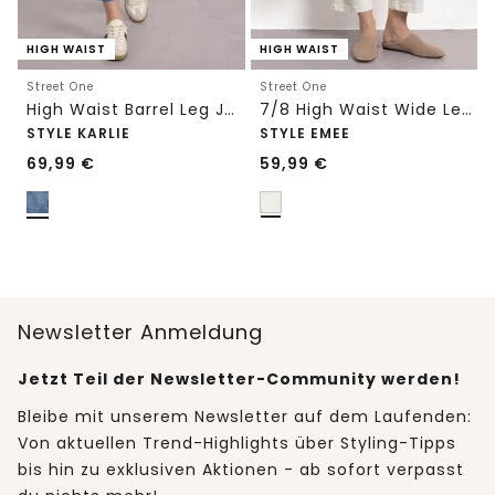
HIGH WAIST
HIGH WAIST
Street One
Street One
High Waist Barrel Leg Jeans im Loose Fit
7/8 High Waist Wide Leg Jeans im Loose Fit
STYLE KARLIE
STYLE EMEE
69,99
€
59,99
€
Newsletter Anmeldung
Jetzt Teil der Newsletter-Community werden!
Bleibe mit unserem Newsletter auf dem Laufenden:
Von aktuellen Trend-Highlights über Styling-Tipps
bis hin zu exklusiven Aktionen - ab sofort verpasst