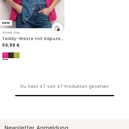
NEW
Street One
Teddy-Weste mit Kapuze und Zipper
59,99
€
Du hast 47 von 47 Produkten gesehen
Newsletter Anmeldung