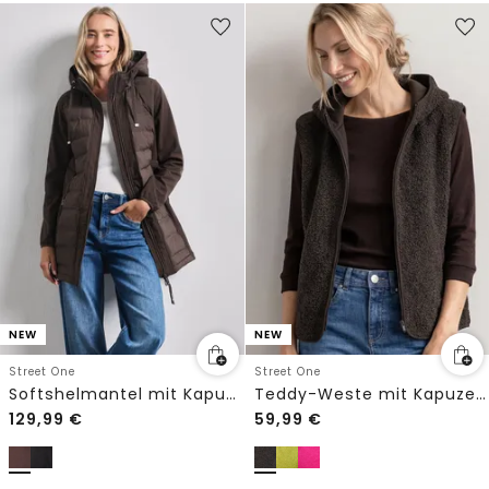
NEW
NEW
Street One
Street One
Softshelmantel mit Kapuze und Steppdetails
Teddy-Weste mit Kapuze und Zipper
129,99
€
59,99
€