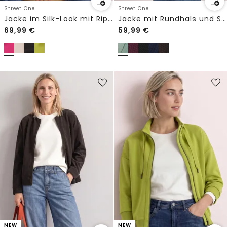
Street One
Street One
Jacke im Silk-Look mit Rippdetails
Jacke mit Rundhals und Struktur
69,99
€
59,99
€
NEW
NEW