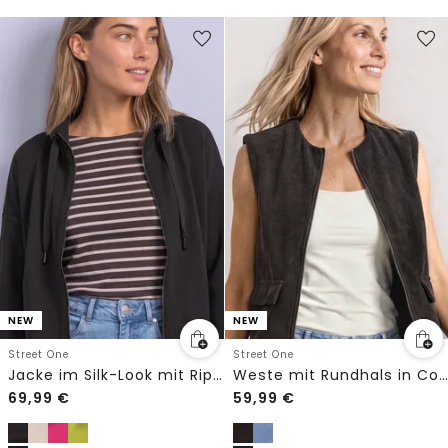
NEW
NEW
Street One
Street One
Jacke im Silk-Look mit Rippdetails
Weste mit Rundhals in Cord-Optik
69,99
€
59,99
€