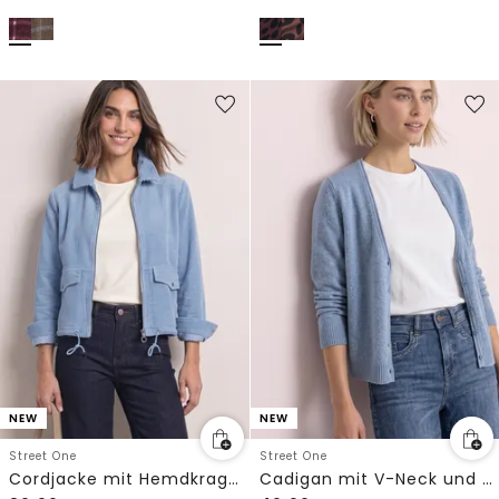
NEW
NEW
Street One
Street One
Cordjacke mit Hemdkragen und Zipper
Cadigan mit V-Neck und Knopfleiste