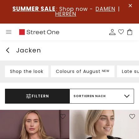
SUMMER SALE
: Shop now -
DAMEN
|
HERREN
Jacken
Shop the look
Colours of August ᴺᴱᵂ
Late s
FILTERN
SORTIEREN NACH