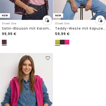
NEW
NEW
Street One
Street One
Satin-Blouson mit Karomuster
Teddy-Weste mit Kapuze und Zipper
99,99
€
59,99
€