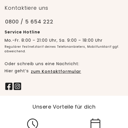
Kontaktiere uns
0800 / 5 654 222
Service Hotline
Mo.-Fr. 8:00 – 21:00 Uhr, Sa. 9:00 – 18:00 Uhr
Regulärer Festnetztarif deines Telefonanbieters, Mobilfunktarif ggf.
abweichend.
Oder schreib uns eine Nachricht:
Hier geht’s
zum Kontaktformular
Unsere Vorteile für dich