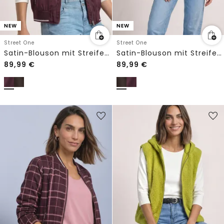
NEW
NEW
Street One
Street One
Satin-Blouson mit Streifendetails
Satin-Blouson mit Streifendetails
89,99
€
89,99
€