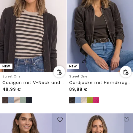
NEW
NEW
Street One
Street One
Cadigan mit V-Neck und Knopfleiste
Cordjacke mit Hemdkragen und Zipper
49,99
€
89,99
€