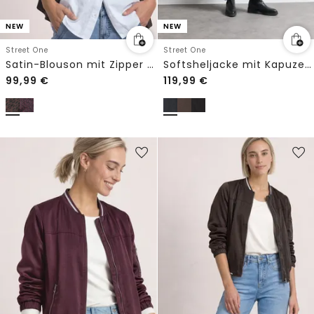
NEW
NEW
Street One
Street One
Satin-Blouson mit Zipper und Leo-Print
Softsheljacke mit Kapuze und Steppdetails
99,99
€
119,99
€