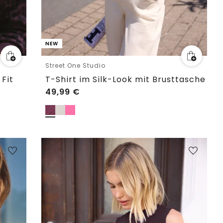
NEW
Street One Studio
Fit
T-Shirt im Silk-Look mit Brusttasche
49,99
€