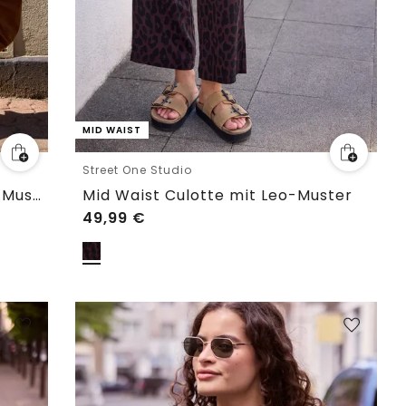
MID WAIST
Street One Studio
Midkleid mit Rundhals und Leo-Muster
Mid Waist Culotte mit Leo-Muster
49,99
€