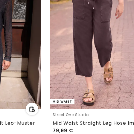
MID WAIST
Street One Studio
it Leo-Muster
79,99
€