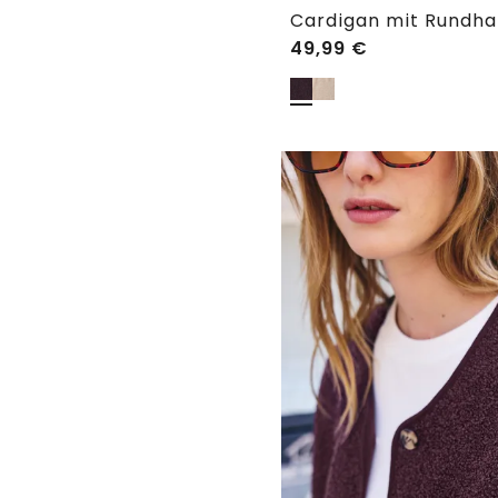
Cardigan mit Rundha
49,99
€