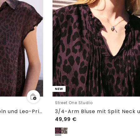
NEW
Street One Studio
Bluse mit Volantärmeln und Leo-Print
49,99
€