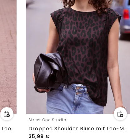
Street One Studio
Mid Waist Straight Leg Hose im Loose Fit
Dropped Shoulder Bluse mit Leo-Muster
35,99
€