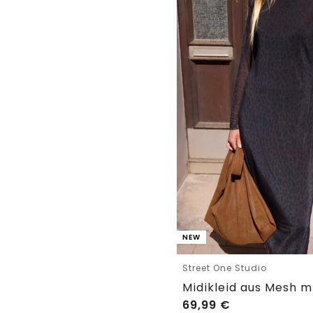
NEW
Street One Studio
Midikleid aus Mesh m
69,99
€