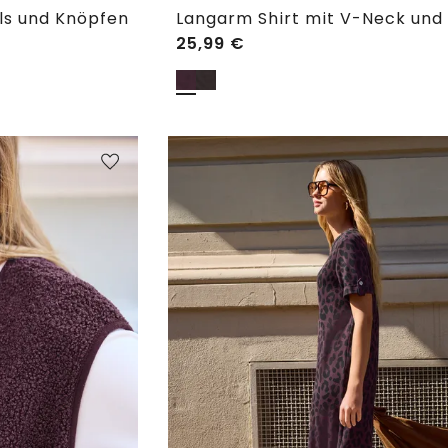
ls und Knöpfen
25,99
€