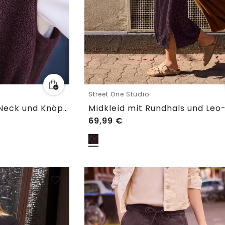
Street One Studio
Teddy-Weste mit V-Neck und Knöpfen
69,99
€