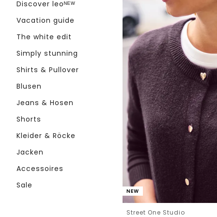
Discover leoᴺᴱᵂ
Vacation guide
The white edit
Simply stunning
Shirts & Pullover
Blusen
Jeans & Hosen
Shorts
Kleider & Röcke
Jacken
Accessoires
Sale
NEW
Street One Studio