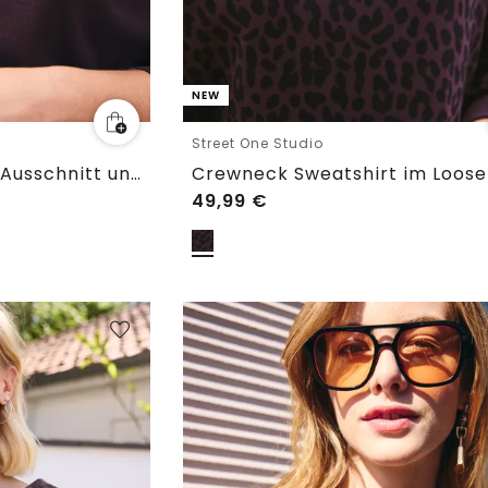
NEW
Street One Studio
3/4-Arm Shirt mit V-Ausschnitt und Knöpfen
Crewneck Sweatshirt im Loose 
49,99
€