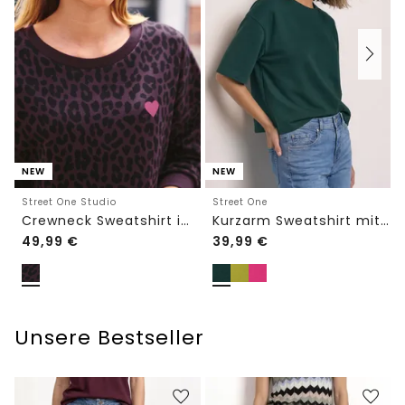
NEW
NEW
Street One Studio
Street One
Crewneck Sweatshirt im Loose Fit
Kurzarm Sweatshirt mit Rundhals
49,99
€
39,99
€
Unsere Bestseller