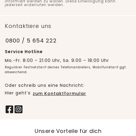
informiert werden zu wollen. Diese Einwilligung kann
jederzeit widerrufen werden.
Kontaktiere uns
0800 / 5 654 222
Service Hotline
Mo.-Fr. 8:00 – 21:00 Uhr, Sa. 9:00 – 18:00 Uhr
Regulärer Festnetztarif deines Telefonanbieters, Mobilfunktarif ggf.
abweichend.
Oder schreib uns eine Nachricht:
Hier geht’s
zum Kontaktformular
Unsere Vorteile für dich