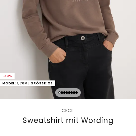
-30%
MODEL: 1,76M | GRÖSSE: XS
CECIL
Sweatshirt mit Wording