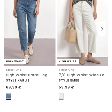
HIGH WAIST
HIGH WAIST
Street One
Street One
High Waist Barrel Leg Jeans im Loose Fit
7/8 High Waist Wide Leg Jeans im Loose Fit
STYLE KARLIE
STYLE EMEE
69,99
€
59,99
€