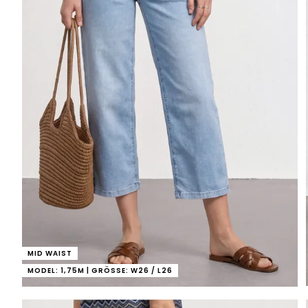
MID WAIST
MODEL: 1,75M | GRÖSSE: W26 / L26