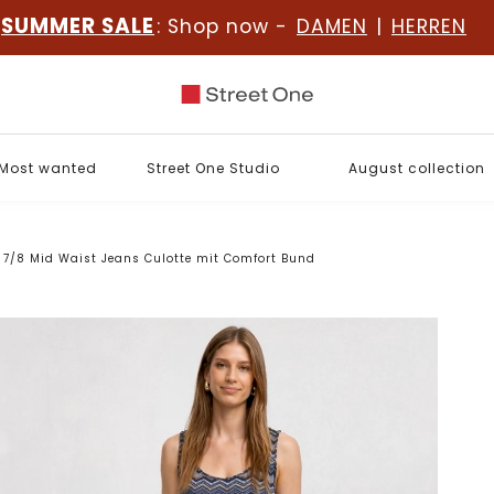
SUMMER SALE
: Shop now -
DAMEN
|
HERREN
Most wanted
Street One Studio
August collection
7/8 Mid Waist Jeans Culotte mit Comfort Bund