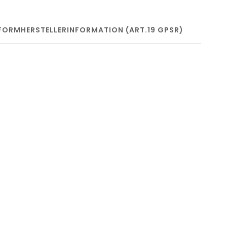
FORM
HERSTELLERINFORMATION (ART.19 GPSR)