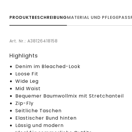
PRODUKTBESCHREIBUNG
MATERIAL UND PFLEGE
PASS
Art. Nr.: A38126418158
Highlights
Denim im Bleached-Look
Loose Fit
Wide Leg
Mid Waist
Bequemer Baumwollmix mit Stretchanteil
Zip-Fly
Seitliche Taschen
Elastischer Bund hinten
Lässig und modern