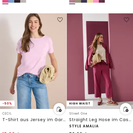
-50%
HIGH WAIST
CECIL
Street One
T-Shirt aus Jersey im Garment Dye Look
Straight Leg Hose im Casual Fit mit Turn-Up
STYLE AMALIA