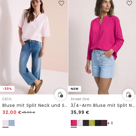
-30%
NEW
CECIL
Street One
Bluse mit Split Neck und Streifen
3/4-Arm Bluse mit Split Neck
32,00
€
35,99
€
45,99
€
+ 1