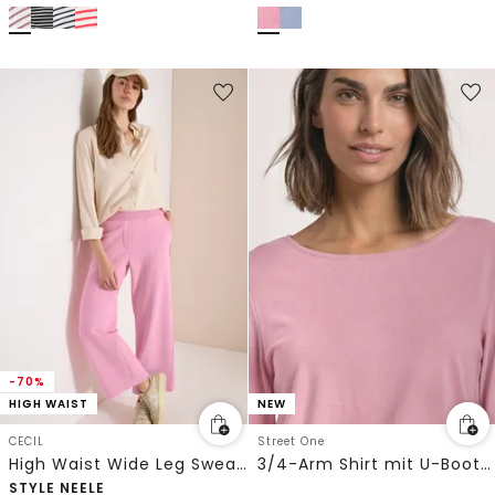
-70%
HIGH WAIST
NEW
CECIL
Street One
High Waist Wide Leg Sweathose im Washed-Look
3/4-Arm Shirt mit U-Boot-Ausschnitt
STYLE NEELE