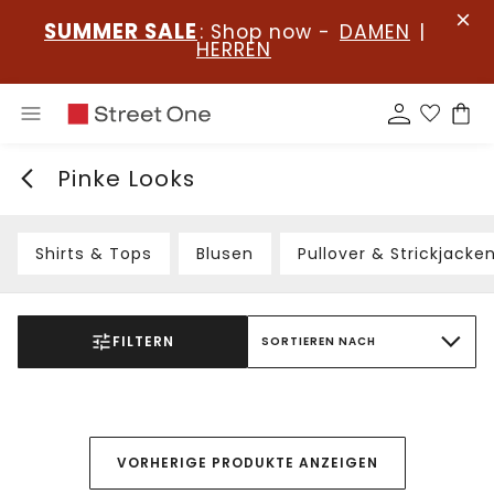
SUMMER SALE
: Shop now -
DAMEN
|
HERREN
Pinke Looks
Shirts & Tops
Blusen
Pullover & Strickjacke
FILTERN
SORTIEREN NACH
VORHERIGE PRODUKTE ANZEIGEN