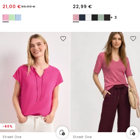
21,00
€
22,99
€
69,99
€
+ 3
-60%
Street One
Street One