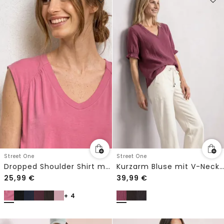
Street One
Street One
Dropped Shoulder Shirt mit Elastiksaum
Kurzarm Bluse mit V-Neck und Rüschen
25,99
€
39,99
€
+ 4