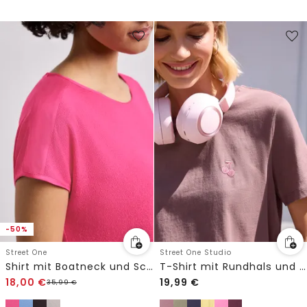
-50%
Street One
Street One Studio
Shirt mit Boatneck und Schulterdetail
T-Shirt mit Rundhals und Embroidery-Detail
18,00
€
19,99
€
35,99
€