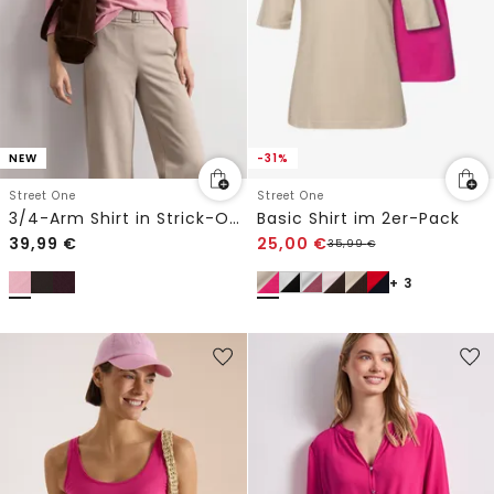
NEW
-31%
Street One
Street One
3/4-Arm Shirt in Strick-Optik
Basic Shirt im 2er-Pack
39,99
€
25,00
€
35,99
€
+ 3