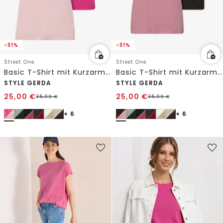
-31%
-31%
Street One
Street One
Basic T-Shirt mit Kurzarm im 2er-Pack
Basic T-Shirt mit Kurzarm im 2er-Pack
STYLE GERDA
STYLE GERDA
25,00
€
25,00
€
35,99
€
35,99
€
+ 6
+ 6