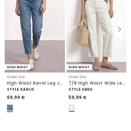
HIGH WAIST
HIGH WAIST
Street One
Street One
High Waist Barrel Leg Jeans im Loose Fit
7/8 High Waist Wide Leg Jeans im Loose Fit
STYLE KARLIE
STYLE EMEE
69,99
€
59,99
€