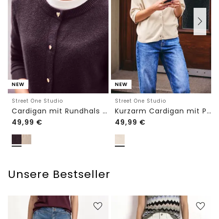
NEW
NEW
Street One Studio
Street One Studio
Cardigan mit Rundhals und Knöpfen
Kurzarm Cardigan mit Polokragen
49,99
€
49,99
€
Unsere Bestseller