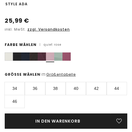
-
STYLE ADA
25,99
€
inkl. MwSt.
zzgl. Versandkosten
FARBE WÄHLEN
|
quiet rose
GRÖSSE WÄHLEN
Größentabelle
|
34
36
38
40
42
44
46
IN DEN WARENKORB