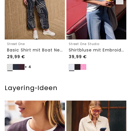
Street One
Street One Studio
Basic Shirt mit Boat Neck und Elastikbund
Shirtbluse mit Embroidery-Front
29,99
€
39,99
€
+ 4
Layering‑Ideen