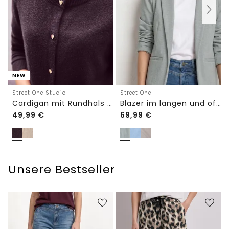
NEW
Street One Studio
Street One
Cardigan mit Rundhals und Knöpfen
Blazer im langen und offenen Schnitt
49,99
€
69,99
€
Unsere Bestseller