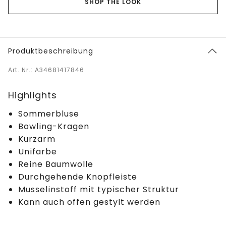
SHOP THE LOOK
Produktbeschreibung
Art. Nr.: A34681417846
Highlights
Sommerbluse
Bowling-Kragen
Kurzarm
Unifarbe
Reine Baumwolle
Durchgehende Knopfleiste
Musselinstoff mit typischer Struktur
Kann auch offen gestylt werden