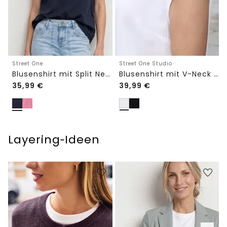
Street One
Street One Studio
Blusenshirt mit Split Neck und Volant-Ärmeln
Blusenshirt mit V-Neck und Spitze
35,99
€
39,99
€
Layering‑Ideen