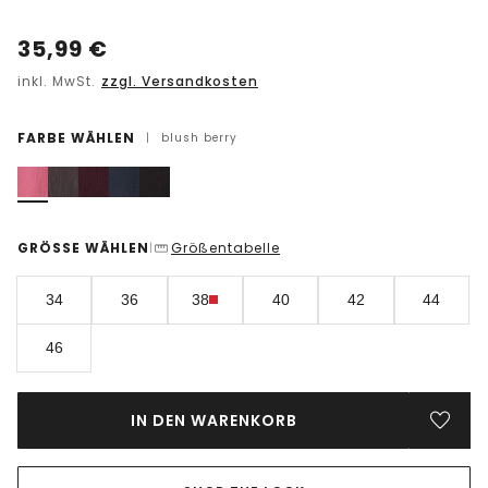
35,99
€
inkl. MwSt.
zzgl. Versandkosten
FARBE WÄHLEN
|
blush berry
GRÖSSE WÄHLEN
Größentabelle
|
34
36
38
40
42
44
46
IN DEN WARENKORB