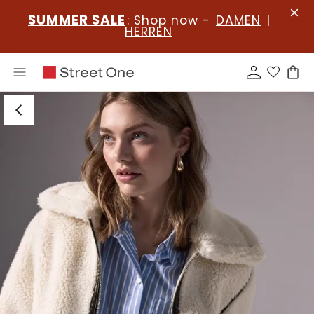
SUMMER SALE
: Shop now -
DAMEN
|
HERREN