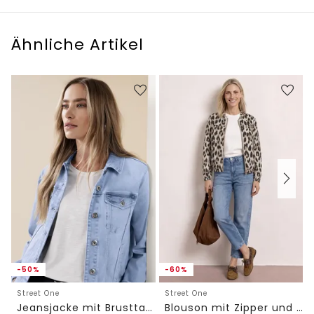
Ähnliche Artikel
-50%
-60%
Street One
Street One
Jeansjacke mit Brusttaschen und Knöpfen
Blouson mit Zipper und Print