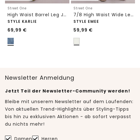
Street One
Street One
High Waist Barrel Leg Jeans im Loose Fit
7/8 High Waist Wide Leg Jeans im Loose Fit
STYLE KARLIE
STYLE EMEE
69,99
€
59,99
€
Newsletter Anmeldung
Jetzt Teil der Newsletter-Community werden!
Bleibe mit unserem Newsletter auf dem Laufenden:
Von aktuellen Trend-Highlights über Styling-Tipps
bis hin zu exklusiven Aktionen - ab sofort verpasst
du nichts mehr!
Damen
Herren