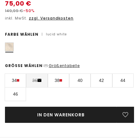
75,00
€
149,99
€
-50%
inkl. MwSt.
zzgl. Versandkosten
FARBE WÄHLEN
|
lucid white
GRÖSSE WÄHLEN
Größentabelle
|
34
36
38
40
42
44
46
IN DEN WARENKORB