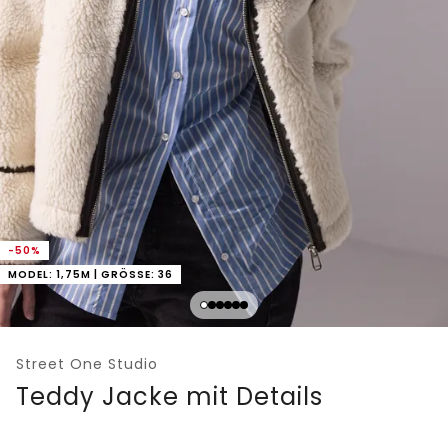
-50%
MODEL: 1,75M | GRÖSSE: 36
Street One Studio
Teddy Jacke mit Details