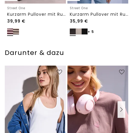
Street One
Street One
Kurzarm Pullover mit Rundhals und Streifen
Kurzarm Pullover mit Rundhals in Unifarbe
39,99
€
35,99
€
+ 5
Darunter & dazu