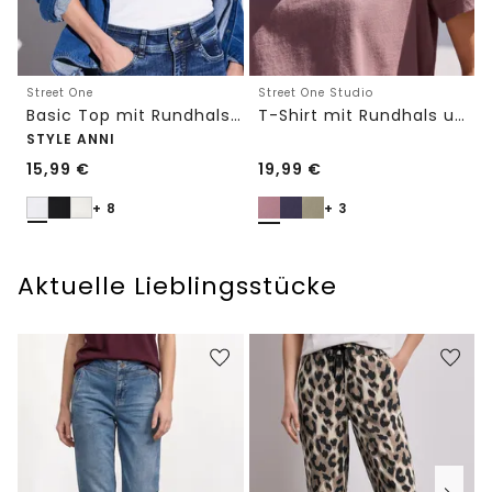
Street One
Street One Studio
Basic Top mit Rundhals in Unifarbe
T-Shirt mit Rundhals und Embroidery-Detail
STYLE ANNI
15,99
€
19,99
€
+ 8
+ 3
Aktuelle Lieblingsstücke