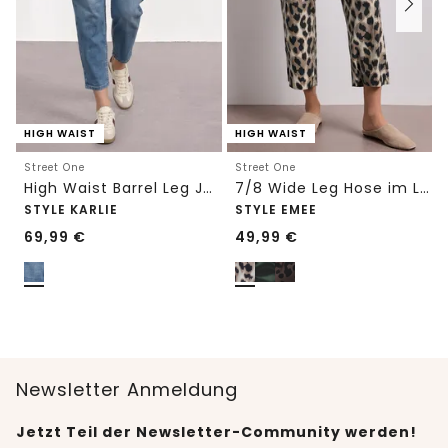
HIGH WAIST
HIGH WAIST
Street One
Street One
High Waist Barrel Leg Jeans im Loose Fit
7/8 Wide Leg Hose im Loose Fit mit Print
STYLE KARLIE
STYLE EMEE
69,99
€
49,99
€
Newsletter Anmeldung
Jetzt Teil der Newsletter-Community werden!