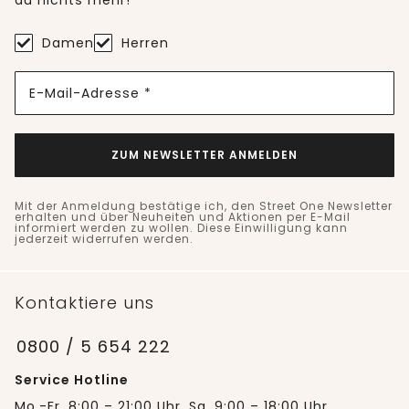
du nichts mehr!
Damen
Herren
E-Mail-Adresse *
ZUM NEWSLETTER ANMELDEN
Mit der Anmeldung bestätige ich, den Street One Newsletter
erhalten und über Neuheiten und Aktionen per E-Mail
informiert werden zu wollen. Diese Einwilligung kann
jederzeit widerrufen werden.
Kontaktiere uns
0800 / 5 654 222
Service Hotline
Mo.-Fr. 8:00 – 21:00 Uhr, Sa. 9:00 – 18:00 Uhr