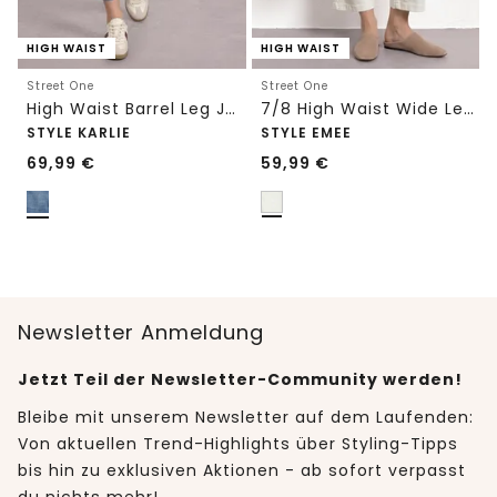
HIGH WAIST
HIGH WAIST
Street One
Street One
High Waist Barrel Leg Jeans im Loose Fit
7/8 High Waist Wide Leg Jeans im Loose Fit
STYLE KARLIE
STYLE EMEE
69,99
€
59,99
€
Newsletter Anmeldung
Jetzt Teil der Newsletter-Community werden!
Bleibe mit unserem Newsletter auf dem Laufenden:
Von aktuellen Trend-Highlights über Styling-Tipps
bis hin zu exklusiven Aktionen - ab sofort verpasst