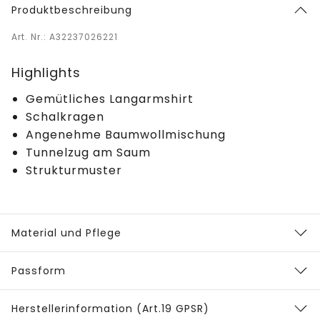
Produktbeschreibung
Art. Nr.: A32237026221
Highlights
Gemütliches Langarmshirt
Schalkragen
Angenehme Baumwollmischung
Tunnelzug am Saum
Strukturmuster
Material und Pflege
Passform
Herstellerinformation (Art.19 GPSR)