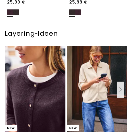
25,99
€
25,99
€
Layering‑Ideen
NEW
NEW