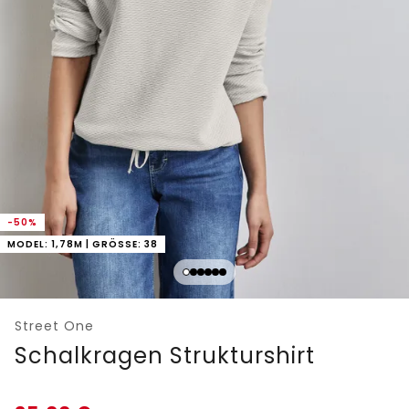
-50%
MODEL: 1,78M | GRÖSSE: 38
Street One
Schalkragen Strukturshirt