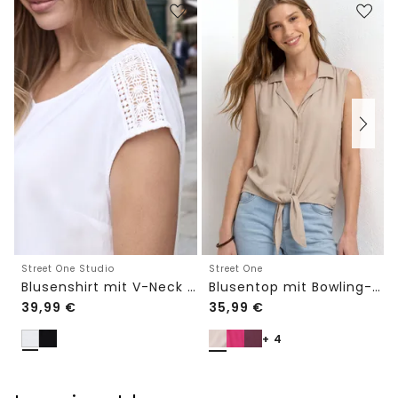
Street One Studio
Street One
Blusenshirt mit V-Neck und Spitze
Blusentop mit Bowling-Kragen und Knoten
39,99
€
35,99
€
+ 4