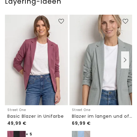
Layering-Ideen
Street One
Street One
Basic Blazer in Unifarbe
Blazer im langen und offenen Schnitt
49,99
€
69,99
€
+ 5