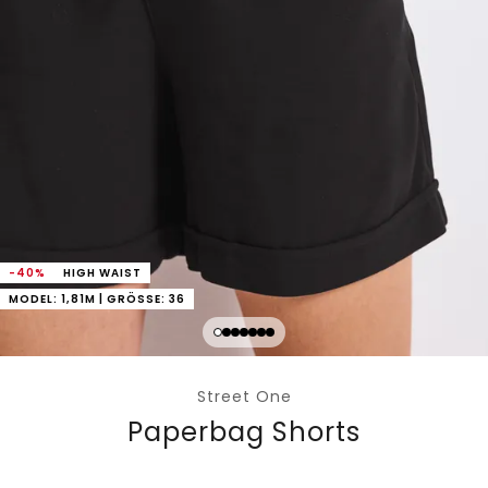
-40%
HIGH WAIST
MODEL: 1,81M | GRÖSSE: 36
Street One
Paperbag Shorts