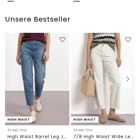
Unsere Bestseller
HIGH WAIST
HIGH WAIST
Street One
Street One
High Waist Barrel Leg Jeans im Loose Fit
7/8 High Waist Wide Leg Jeans im Loose Fit