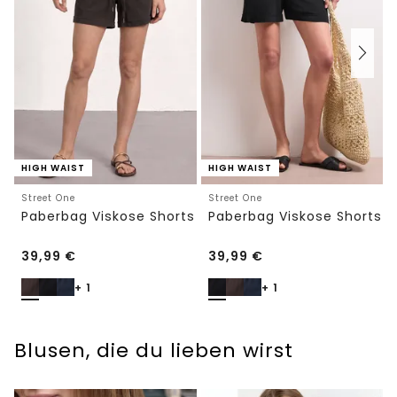
HIGH WAIST
HIGH WAIST
Street One
Street One
Paberbag Viskose Shorts
Paberbag Viskose Shorts
39,99
€
39,99
€
+ 1
+ 1
Blusen, die du lieben wirst