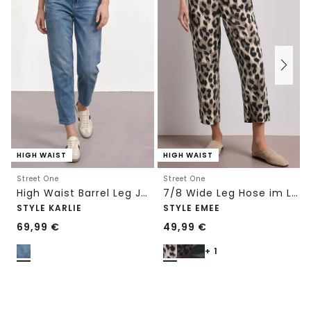
HIGH WAIST
HIGH WAIST
Street One
Street One
High Waist Barrel Leg Jeans im Loose Fit
7/8 Wide Leg Hose im Loose Fit mit Print
STYLE KARLIE
STYLE EMEE
69,99
€
49,99
€
+ 1