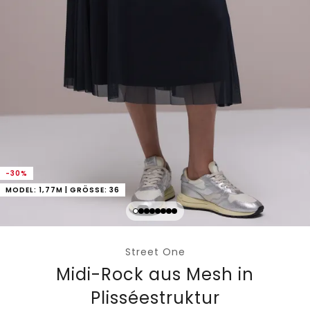
-30%
MODEL: 1,77M | GRÖSSE: 36
Street One
Midi-Rock aus Mesh in
Plisséestruktur