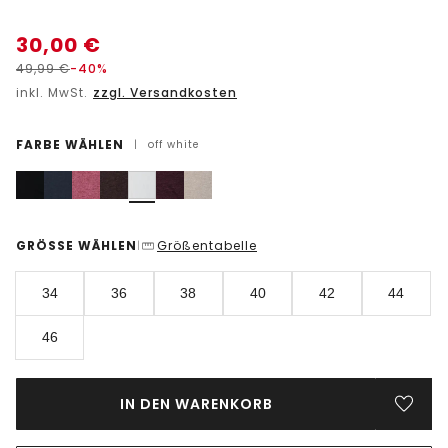
30,00
€
49,99
€
-40%
inkl. MwSt.
zzgl. Versandkosten
FARBE WÄHLEN
|
off white
GRÖSSE WÄHLEN
Größentabelle
|
34
36
38
40
42
44
46
IN DEN WARENKORB