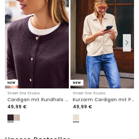
NEW
NEW
Street One Studio
Street One Studio
Cardigan mit Rundhals und Knöpfen
Kurzarm Cardigan mit Polokragen
49,99
€
49,99
€