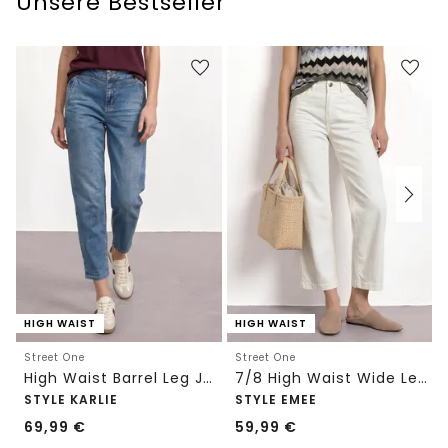
Unsere Bestseller
HIGH WAIST
HIGH WAIST
Street One
Street One
High Waist Barrel Leg Jeans im Loose Fit
7/8 High Waist Wide Leg Jeans im Loose Fit
STYLE KARLIE
STYLE EMEE
69,99
€
59,99
€