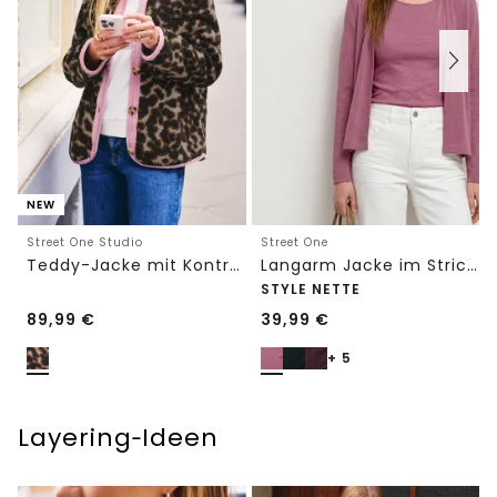
NEW
Street One Studio
Street One
Teddy-Jacke mit Kontrastdetail
Langarm Jacke im Strick-Look
STYLE NETTE
89,99
€
39,99
€
+ 5
Layering‑Ideen