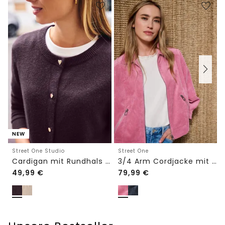
NEW
Street One Studio
Street One
Cardigan mit Rundhals und Knöpfen
3/4 Arm Cordjacke mit Hemdkragen
49,99
€
79,99
€