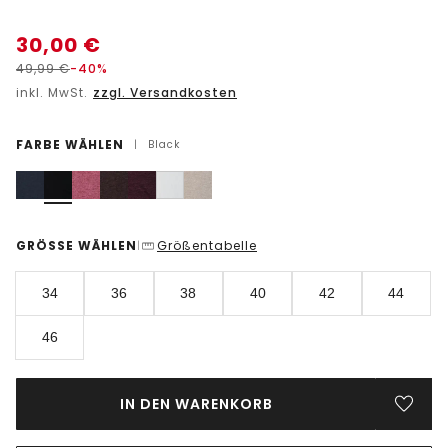
30,00
€
49,99
€
-40%
inkl. MwSt.
zzgl. Versandkosten
FARBE WÄHLEN
|
Black
GRÖSSE WÄHLEN
Größentabelle
|
34
36
38
40
42
44
46
IN DEN WARENKORB