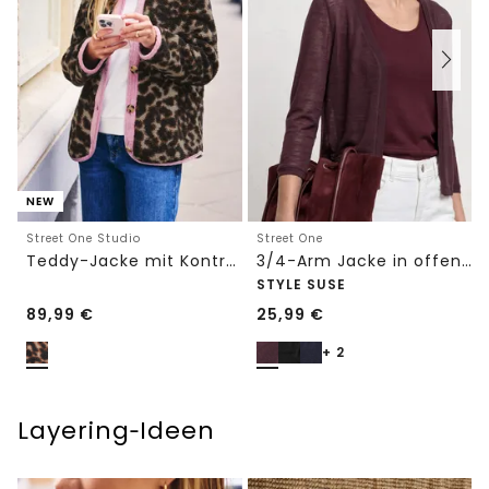
NEW
Street One Studio
Street One
Teddy-Jacke mit Kontrastdetail
3/4-Arm Jacke in offener Passform
STYLE SUSE
89,99
€
25,99
€
+ 2
Layering‑Ideen