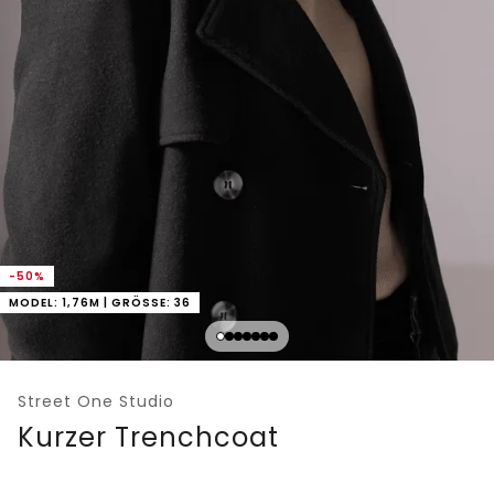
-50%
MODEL: 1,76M | GRÖSSE: 36
Street One Studio
Kurzer Trenchcoat