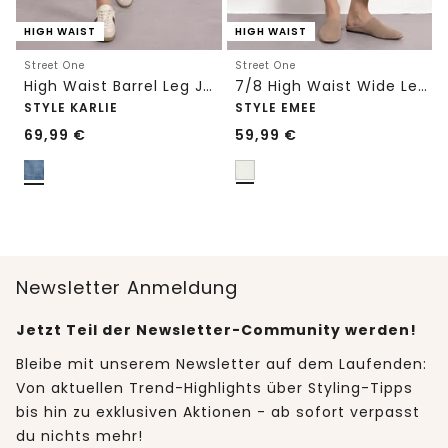
HIGH WAIST
HIGH WAIST
Street One
Street One
High Waist Barrel Leg Jeans im Loose Fit
7/8 High Waist Wide Leg Jeans im Loose Fit
STYLE KARLIE
STYLE EMEE
69,99
€
59,99
€
Newsletter Anmeldung
Jetzt Teil der Newsletter-Community werden!
Bleibe mit unserem Newsletter auf dem Laufenden:
Von aktuellen Trend-Highlights über Styling-Tipps
bis hin zu exklusiven Aktionen - ab sofort verpasst
du nichts mehr!