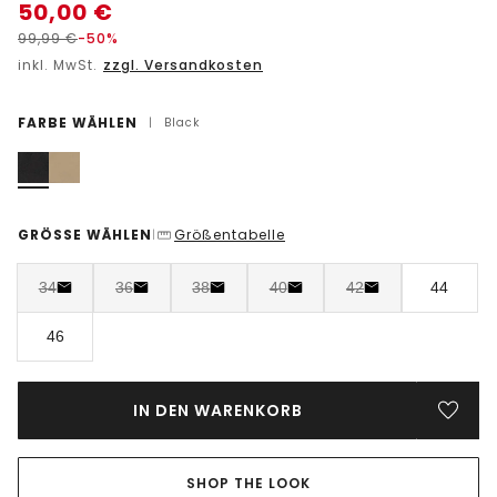
50,00
€
99,99
€
-50%
inkl. MwSt.
zzgl. Versandkosten
FARBE WÄHLEN
|
Black
GRÖSSE WÄHLEN
Größentabelle
|
34
36
38
40
42
44
46
IN DEN WARENKORB
SHOP THE LOOK