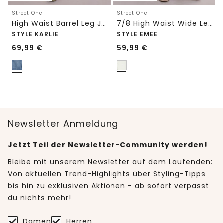
Street One
Street One
High Waist Barrel Leg Jeans im Loose Fit
7/8 High Waist Wide Leg Jeans im Loose Fit
STYLE KARLIE
STYLE EMEE
69,99
€
59,99
€
Newsletter Anmeldung
Jetzt Teil der Newsletter-Community werden!
Bleibe mit unserem Newsletter auf dem Laufenden:
Von aktuellen Trend-Highlights über Styling-Tipps
bis hin zu exklusiven Aktionen - ab sofort verpasst
du nichts mehr!
Damen
Herren