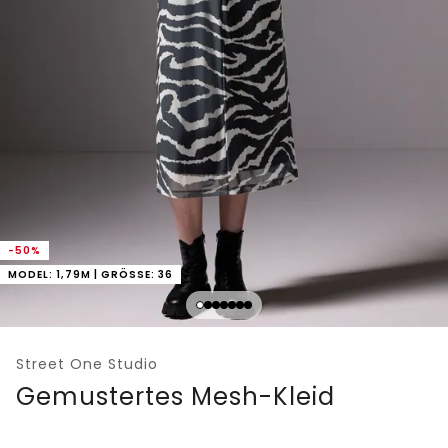
-50%
MODEL: 1,79M | GRÖSSE: 36
Street One Studio
Gemustertes Mesh-Kleid