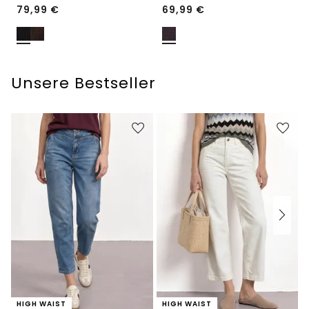
79,99
€
69,99
€
Unsere Bestseller
HIGH WAIST
HIGH WAIST