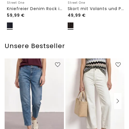
Street One
Street One
Kniefreier Denim Rock in Wickeloptik
Skort mit Volants und Print
59,99
€
49,99
€
Unsere Bestseller