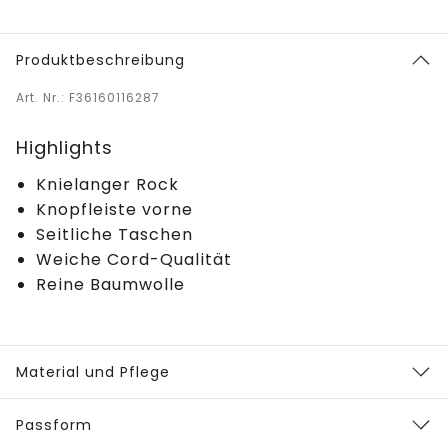
Produktbeschreibung
Art. Nr.: F36160116287
Highlights
Knielanger Rock
Knopfleiste vorne
Seitliche Taschen
Weiche Cord-Qualität
Reine Baumwolle
Material und Pflege
Passform