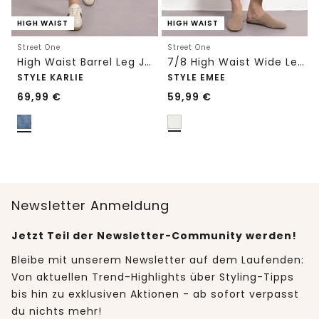
HIGH WAIST
HIGH WAIST
Street One
Street One
High Waist Barrel Leg Jeans im Loose Fit
7/8 High Waist Wide Leg Jeans im Loose Fit
STYLE KARLIE
STYLE EMEE
69,99
€
59,99
€
Newsletter Anmeldung
Jetzt Teil der Newsletter-Community werden!
Bleibe mit unserem Newsletter auf dem Laufenden:
Von aktuellen Trend-Highlights über Styling-Tipps
bis hin zu exklusiven Aktionen - ab sofort verpasst
du nichts mehr!