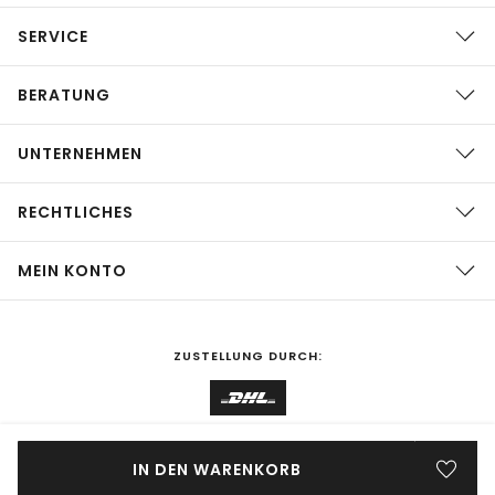
SERVICE
BERATUNG
UNTERNEHMEN
RECHTLICHES
MEIN KONTO
ZUSTELLUNG DURCH:
EINKAUFEN IN
Deutschland
ÄNDERN
IN DEN WARENKORB