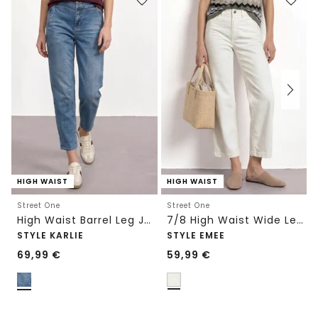
HIGH WAIST
HIGH WAIST
Street One
Street One
High Waist Barrel Leg Jeans im Loose Fit
7/8 High Waist Wide Leg Jeans im Loose Fit
STYLE KARLIE
STYLE EMEE
69,99
€
59,99
€