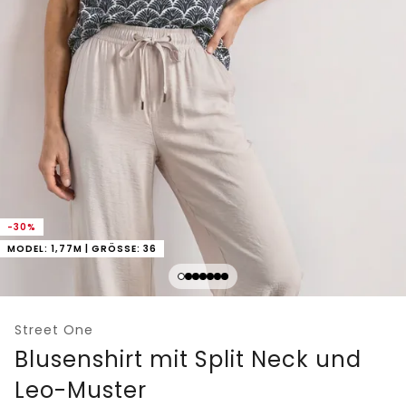
-30%
MODEL: 1,77M | GRÖSSE: 36
Street One
Blusenshirt mit Split Neck und
Leo-Muster