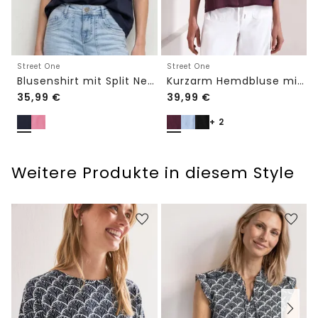
Street One
Street One
Blusenshirt mit Split Neck und Volant-Ärmeln
Kurzarm Hemdbluse mit Turn-Up-Details
35,99
€
39,99
€
+ 2
Weitere Produkte in diesem Style