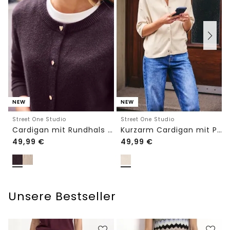
NEW
NEW
Street One Studio
Street One Studio
Cardigan mit Rundhals und Knöpfen
Kurzarm Cardigan mit Polokragen
49,99
€
49,99
€
Unsere Bestseller