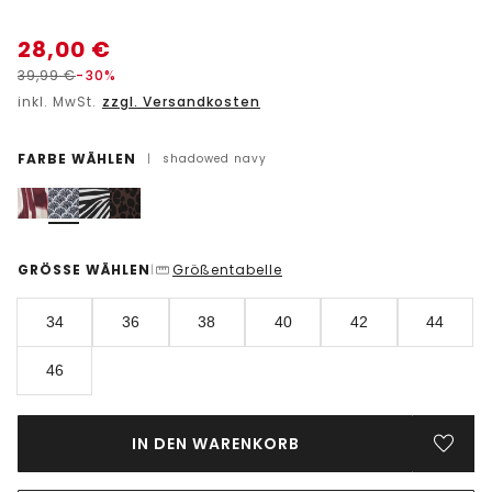
28,00
€
39,99
€
-30%
inkl. MwSt.
zzgl. Versandkosten
FARBE WÄHLEN
|
shadowed navy
GRÖSSE WÄHLEN
Größentabelle
|
34
36
38
40
42
44
46
IN DEN WARENKORB