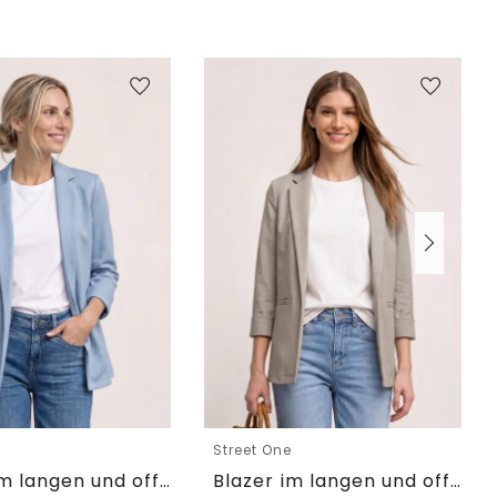
e
Street One
Blazer im langen und offenen Schnitt
Blazer im langen und offenen Schnitt