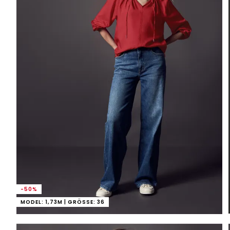
-50%
MODEL: 1,73M | GRÖSSE: 36