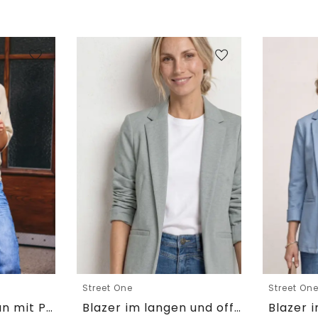
Street One
Street On
Kurzarm Cardigan mit Polokragen
Blazer im langen und offenen Schnitt