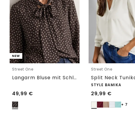
NEW
Street One
Street One
Langarm Bluse mit Schleifendetail
Split Neck Tunik
STYLE BAMIKA
49,99
€
29,99
€
+ 7