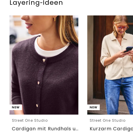
Layering‑Ideen
NEW
NEW
Street One Studio
Street One Studio
Cardigan mit Rundhals und Knöpfen