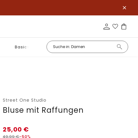
Basics
Street One Studio
Bluse mit Raffungen
25,00
€
49,99
€
-50%