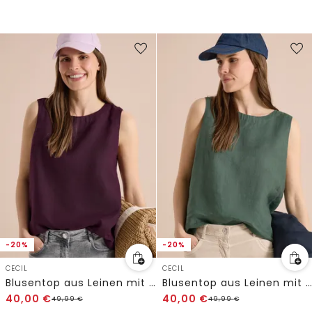
-20%
-20%
CECIL
CECIL
Blusentop aus Leinen mit Knopfdetails
Blusentop aus Leinen mit Knopfdetails
40,00
€
40,00
€
49,99
€
49,99
€