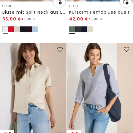
CECIL
CECIL
Bluse mit Split Neck aus Leinenmix
Kurzarm Hemdbluse aus reinem Leinen
35,00
€
42,00
€
49,99
€
59,99
€