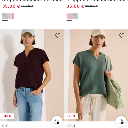
35,00
€
35,00
€
69,99
€
69,99
€
-30%
-30%
CECIL
CECIL