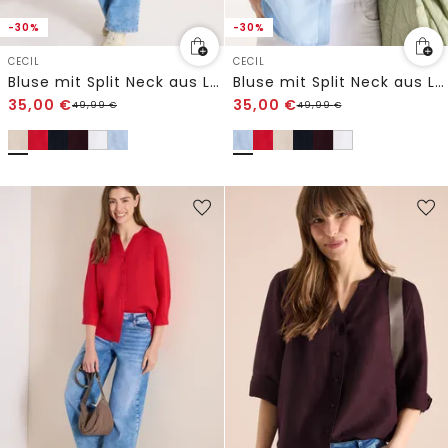
-30%
-30%
CECIL
CECIL
Bluse mit Split Neck aus Leinenmix
Bluse mit Split Neck aus Leinenmix
35,00
€
35,00
€
49,99
€
49,99
€