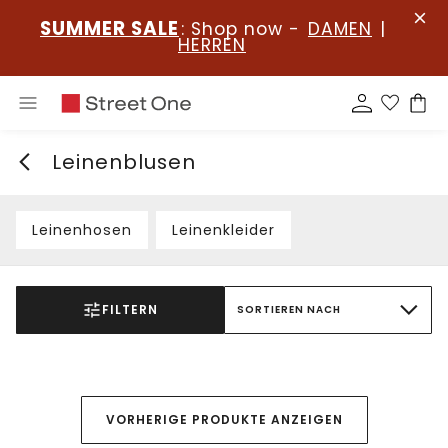
SUMMER SALE
: Shop now -
DAMEN
|
HERREN
Leinenblusen
Leinenhosen
Leinenkleider
FILTERN
SORTIEREN NACH
VORHERIGE PRODUKTE ANZEIGEN