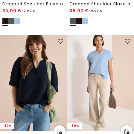
Dropped Shoulder Bluse aus Leinenmix
Dropped Shoulder Bluse aus Leinenmix
35,00
€
35,00
€
49,99
€
49,99
€
-30%
-30%