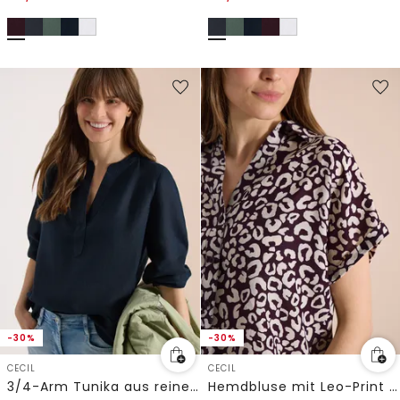
-30%
-30%
CECIL
CECIL
3/4-Arm Tunika aus reinem Leinen
Hemdbluse mit Leo-Print aus Leinenmix