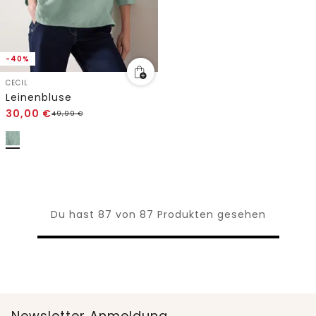
-40%
CECIL
Leinenbluse
30,00
€
49,99
€
Du hast 87 von 87 Produkten gesehen
Newsletter Anmeldung