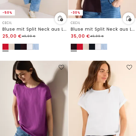
-50%
-30%
CECIL
CECIL
Bluse mit Split Neck aus Leinenmix
Bluse mit Split Neck aus Leinenmix
25,00
€
35,00
€
49,99
€
49,99
€