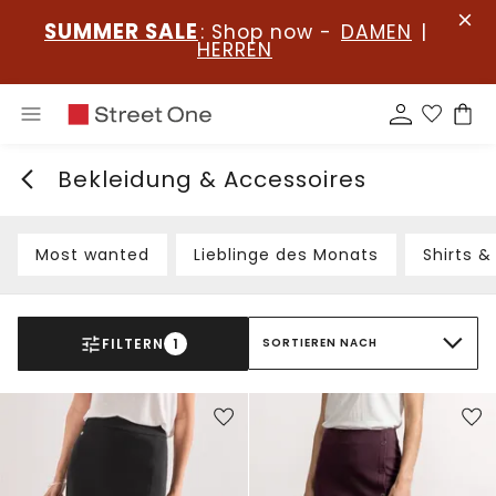
SUMMER SALE
: Shop now -
DAMEN
|
HERREN
Bekleidung & Accessoires
Most wanted
Lieblinge des Monats
Shirts &
FILTERN
1
SORTIEREN NACH