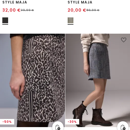
STYLE MAJA
STYLE MAJA
32,00
€
20,00
€
39,99
€
59,99
€
-50%
-30%