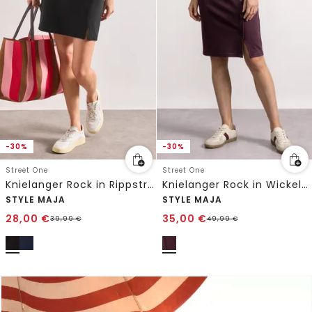
-30%
-30%
Street One
Street One
Knielanger Rock in Rippstruktur
Knielanger Rock in Wickel-Optik
STYLE MAJA
STYLE MAJA
28,00
€
35,00
€
39,99
€
49,99
€