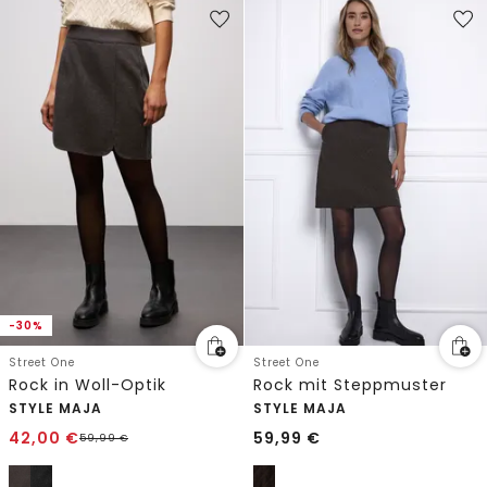
-30%
Street One
Street One
Rock in Woll-Optik
Rock mit Steppmuster
STYLE MAJA
STYLE MAJA
42,00
€
59,99
€
59,99
€