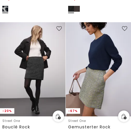
-20%
-67%
Street One
Street One
Bouclé Rock
Gemusterter Rock