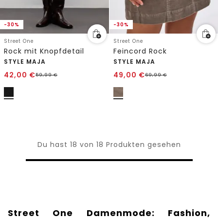
-30%
-30%
Street One
Street One
Rock mit Knopfdetail
Feincord Rock
STYLE MAJA
STYLE MAJA
42,00
€
49,00
€
59,99
€
69,99
€
Du hast 18 von 18 Produkten gesehen
Street One Damenmode: Fashion,