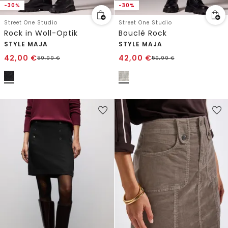
-30%
-30%
Street One Studio
Street One Studio
Rock in Woll-Optik
Bouclé Rock
STYLE MAJA
STYLE MAJA
42,00
€
42,00
€
59,99
€
59,99
€