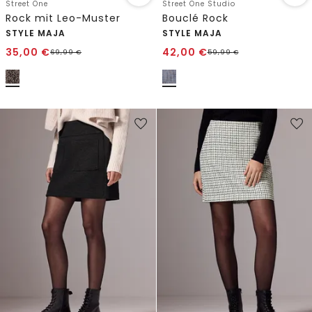
Street One
Street One Studio
Rock mit Leo-Muster
Bouclé Rock
STYLE MAJA
STYLE MAJA
35,00
€
42,00
€
69,99
€
59,99
€