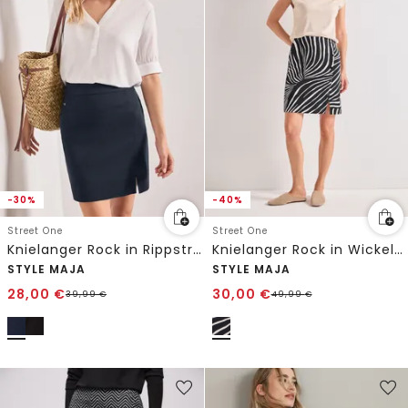
-30%
-40%
Street One
Street One
Knielanger Rock in Rippstruktur
Knielanger Rock in Wickel-Optik
STYLE MAJA
STYLE MAJA
28,00
€
30,00
€
39,99
€
49,99
€