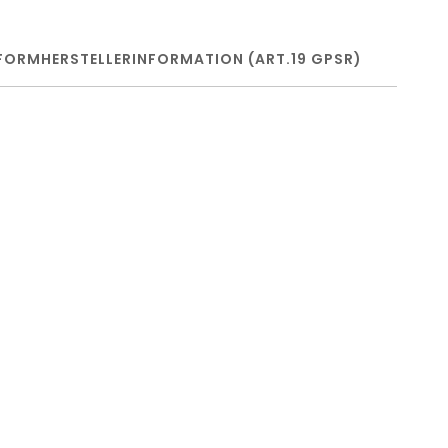
FORM
HERSTELLERINFORMATION (ART.19 GPSR)