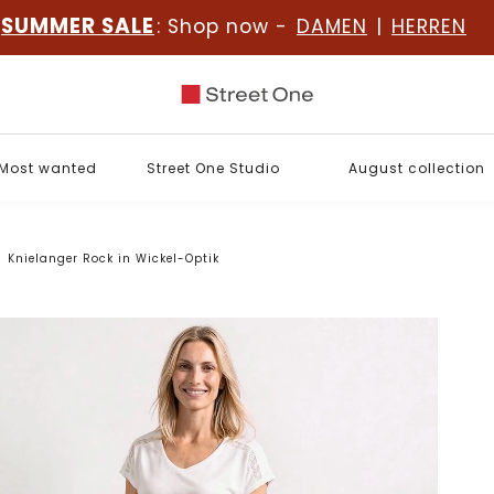
SUMMER SALE
: Shop now -
DAMEN
|
HERREN
Most wanted
Street One Studio
August collection
Knielanger Rock in Wickel-Optik