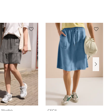
e Studio
CECIL