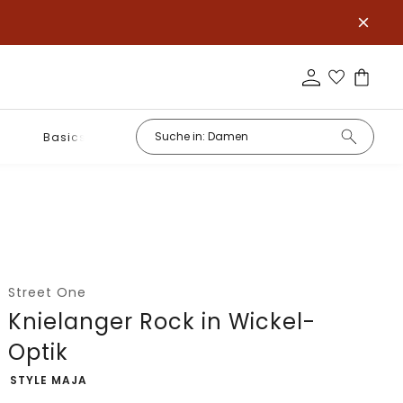
Basics
Street One
Knielanger Rock in Wickel-
Optik
-
STYLE MAJA