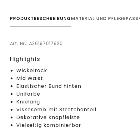
PRODUKTBESCHREIBUNG
MATERIAL UND PFLEGE
PASS
Art. Nr.: A36197017820
Highlights
Wickelrock
Mid Waist
Elastischer Bund hinten
Unifarbe
Knielang
Viskosemix mit Stretchanteil
Dekorative Knopfleiste
Vielseitig kombinierbar