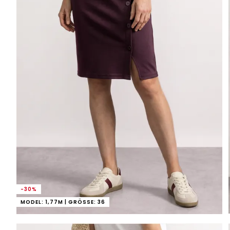
-30%
MODEL: 1,77M | GRÖSSE: 36