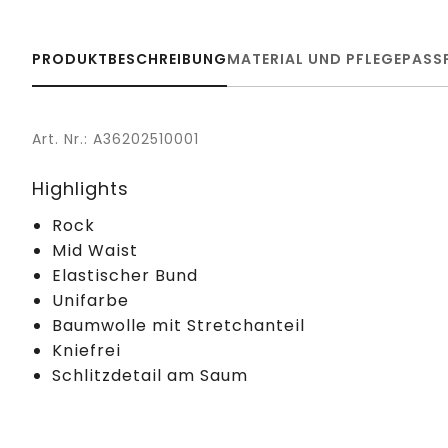
PRODUKTBESCHREIBUNG
MATERIAL UND PFLEGE
PASS
Art. Nr.: A36202510001
Highlights
Rock
Mid Waist
Elastischer Bund
Unifarbe
Baumwolle mit Stretchanteil
Kniefrei
Schlitzdetail am Saum