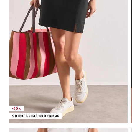
-30%
MODEL: 1,81M | GRÖSSE: 36