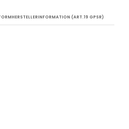
FORM
HERSTELLERINFORMATION (ART.19 GPSR)