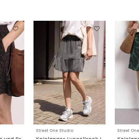
Street One Studio
Street On