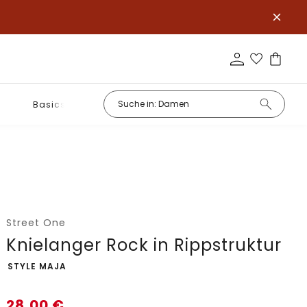
Basics
Street One
Knielanger Rock in Rippstruktur
-
STYLE MAJA
28,00
€