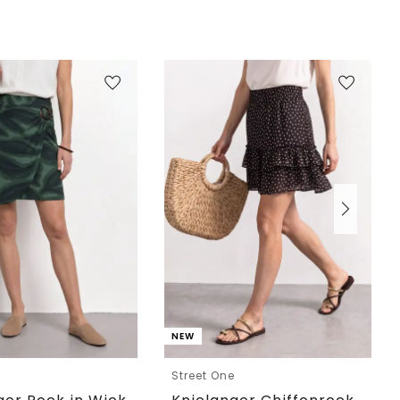
NEW
e
Street One